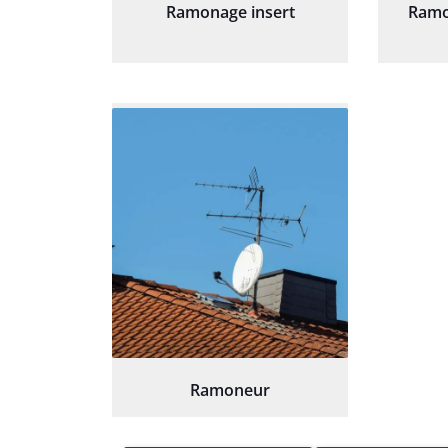
Ramonage insert
Ramo
Ramoneur