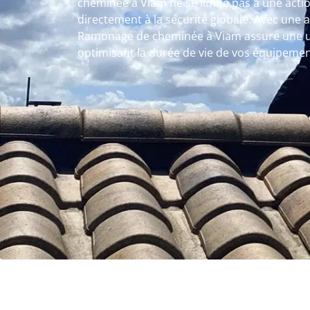
cheminée à Viam ne se limite pas à une acti
directement à la sécurité globale. Avec une 
Ramonage de cheminée à Viam assure une uti
optimisant la durée de vie de vos équipemen