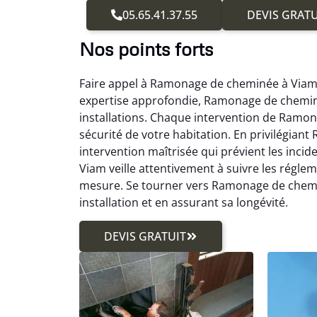
05.65.41.37.55
DEVIS GRATU
Nos points forts
Faire appel à Ramonage de cheminée à Viam s
expertise approfondie, Ramonage de cheminé
installations. Chaque intervention de Ramon
sécurité de votre habitation. En privilégia
intervention maîtrisée qui prévient les inci
Viam veille attentivement à suivre les régle
mesure. Se tourner vers Ramonage de chemin
installation et en assurant sa longévité.
DEVIS GRATUIT