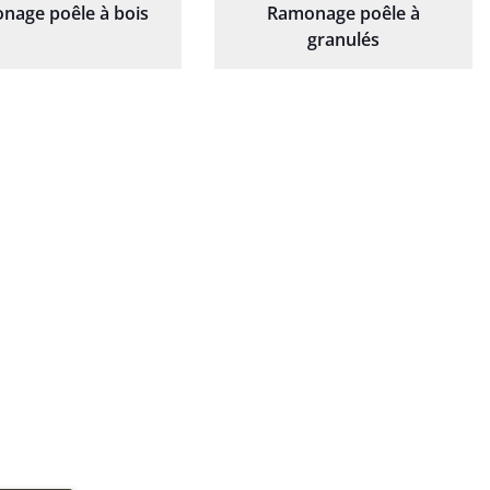
nage poêle à bois
Ramonage poêle à
granulés