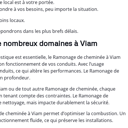
local est à votre portée.
ondre à vos besoins, peu importe la situation.
oins locaux.
pondrons dans les plus brefs délais.
e nombreux domaines à Viam
tique est essentielle, le Ramonage de cheminée à Viam
on fonctionnement de vos conduits. Avec l’usage
conduits, ce qui altère les performances. Le Ramonage de
en profondeur.
Viam ou de tout autre Ramonage de cheminée, chaque
n tenant compte des contraintes. Le Ramonage de
e nettoyage, mais impacte durablement la sécurité.
de cheminée à Viam permet d’optimiser la combustion. Un
ctionnement fluide, ce qui préserve les installations.