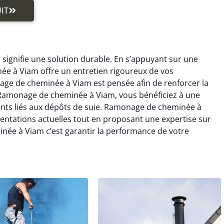
IT
ignifie une solution durable. En s’appuyant sur une
e à Viam offre un entretien rigoureux de vos
age de cheminée à Viam est pensée afin de renforcer la
nt Ramonage de cheminée à Viam, vous bénéficiez à une
dents liés aux dépôts de suie. Ramonage de cheminée à
mentations actuelles tout en proposant une expertise sur
ée à Viam c’est garantir la performance de votre