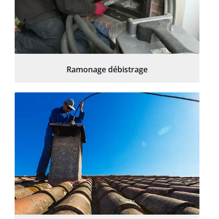
Ramonage débistrage