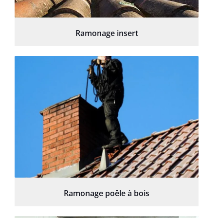
Ramonage insert
Ramonage poêle à bois