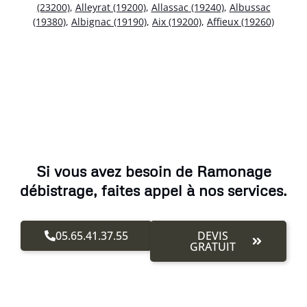
(23200)
,
Alleyrat (19200)
,
Allassac (19240)
,
Albussac
(19380)
,
Albignac (19190)
,
Aix (19200)
,
Affieux (19260)
Si vous avez besoin de Ramonage
débistrage, faites appel à nos services.
05.65.41.37.55
DEVIS
GRATUIT