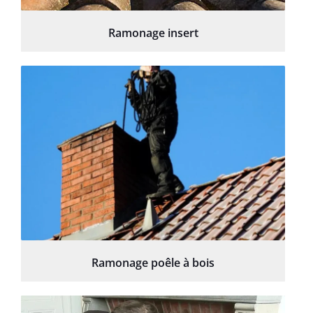
Ramonage insert
Ramonage poêle à bois