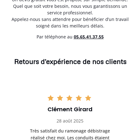
Quel que soit votre besoin, nous vous garantissons un
service professionnel.
Appelez-nous sans attendre pour bénéficier d’un travail
soigné dans les meilleurs délais.
Par téléphone au
05.65.41.37.55
Retours d'expérience de nos clients
Clément Girard
28 août 2025
e
Très satisfait du ramonage débistrage
née.
réalisé chez moi. Les conduits étaient
déb