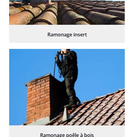
Ramonage insert
Ramonage poêle à bois