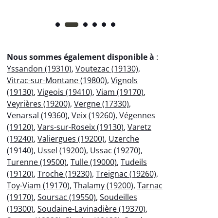
Nous sommes également disponible à
:
Yssandon (19310)
,
Voutezac (19130)
,
Vitrac-sur-Montane (19800)
,
Vignols
(19130)
,
Vigeois (19410)
,
Viam (19170)
,
Veyrières (19200)
,
Vergne (17330)
,
Venarsal (19360)
,
Veix (19260)
,
Végennes
(19120)
,
Vars-sur-Roseix (19130)
,
Varetz
(19240)
,
Valiergues (19200)
,
Uzerche
(19140)
,
Ussel (19200)
,
Ussac (19270)
,
Turenne (19500)
,
Tulle (19000)
,
Tudeils
(19120)
,
Troche (19230)
,
Treignac (19260)
,
Toy-Viam (19170)
,
Thalamy (19200)
,
Tarnac
(19170)
,
Soursac (19550)
,
Soudeilles
(19300)
,
Soudaine-Lavinadière (19370)
,