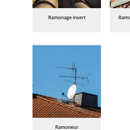
Ramonage insert
Ramo
Ramoneur