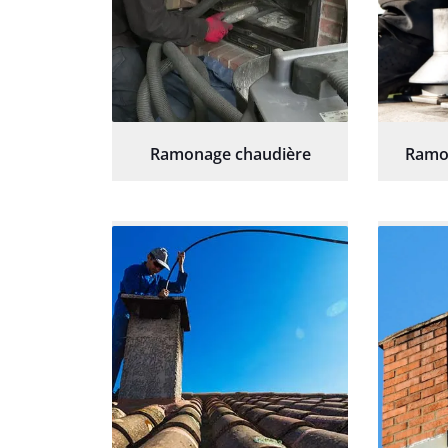
Ramonage chaudière
Ramo