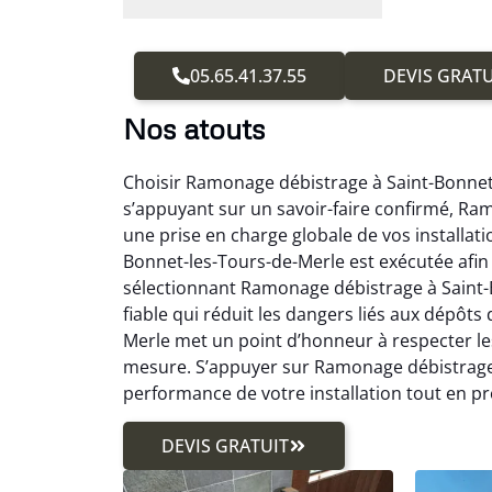
05.65.41.37.55
DEVIS GRATU
Nos atouts
Choisir Ramonage débistrage à Saint-Bonnet-
s’appuyant sur un savoir-faire confirmé, Ra
une prise en charge globale de vos installa
Bonnet-les-Tours-de-Merle est exécutée afin 
sélectionnant Ramonage débistrage à Saint-B
fiable qui réduit les dangers liés aux dépôt
Merle met un point d’honneur à respecter le
mesure. S’appuyer sur Ramonage débistrage à
performance de votre installation tout en pr
DEVIS GRATUIT