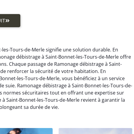
IT
les-Tours-de-Merle signifie une solution durable. En
monage débistrage à Saint-Bonnet-les-Tours-de-Merle offre
tions. Chaque passage de Ramonage débistrage à Saint-
de renforcer la sécurité de votre habitation. En
onnet-les-Tours-de-Merle, vous bénéficiez à un service
s de suie. Ramonage débistrage à Saint-Bonnet-les-Tours-de-
s normes sécuritaires tout en offrant une expertise sur
 Saint-Bonnet-les-Tours-de-Merle revient à garantir la
olongeant sa durée de vie.