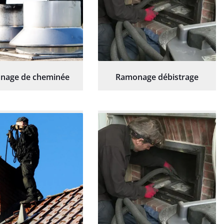
nage de cheminée
Ramonage débistrage