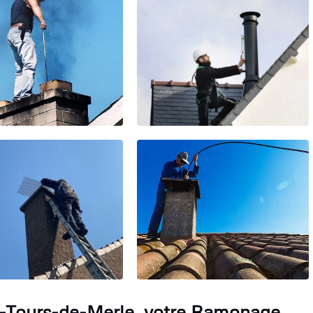
s-Tours-de-Merle, votre Ramonage