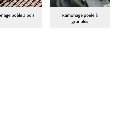
nage poêle à bois
Ramonage poêle à
granulés