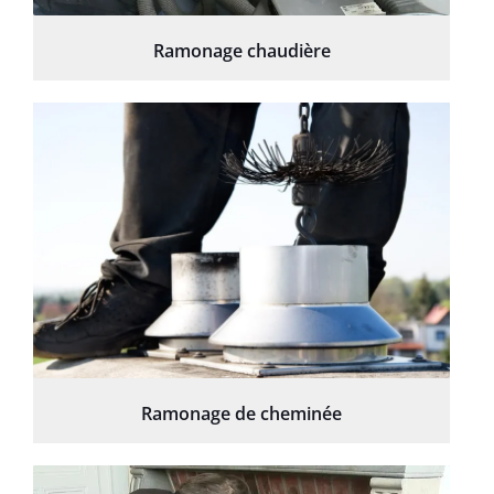
Ramonage chaudière
Ramonage de cheminée