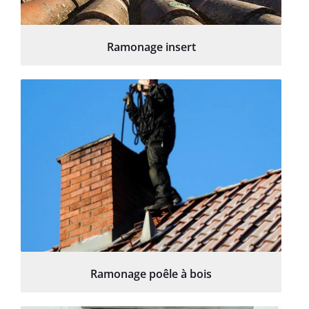
Ramonage insert
Ramonage poêle à bois