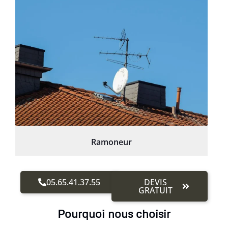
Ramoneur
05.65.41.37.55
DEVIS
GRATUIT
Pourquoi nous choisir