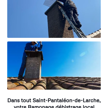
Dans tout Saint-Pantaléon-de-Larche,
votre Ramonage débistrage local