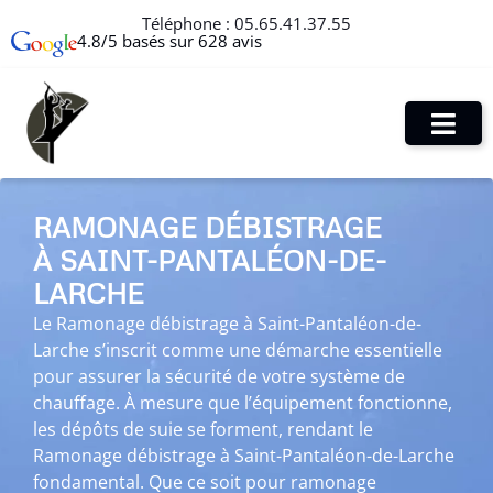
Téléphone :
05.65.41.37.55
4.8/5 basés sur 628 avis
RAMONAGE DÉBISTRAGE
À SAINT-PANTALÉON-DE-
LARCHE
Le Ramonage débistrage à Saint-Pantaléon-de-
Larche s’inscrit comme une démarche essentielle
pour assurer la sécurité de votre système de
chauffage. À mesure que l’équipement fonctionne,
les dépôts de suie se forment, rendant le
Ramonage débistrage à Saint-Pantaléon-de-Larche
fondamental. Que ce soit pour ramonage