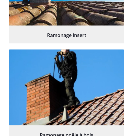
Ramonage insert
Ramonage poêle à bois