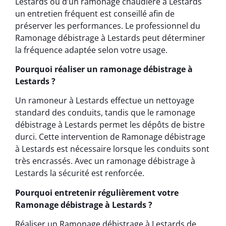
Lestards ou d’un ramonage chaudière à Lestards
un entretien fréquent est conseillé afin de
préserver les performances. Le professionnel du
Ramonage débistrage à Lestards peut déterminer
la fréquence adaptée selon votre usage.
Pourquoi réaliser un ramonage débistrage à
Lestards ?
Un ramoneur à Lestards effectue un nettoyage
standard des conduits, tandis que le ramonage
débistrage à Lestards permet les dépôts de bistre
durci. Cette intervention de Ramonage débistrage
à Lestards est nécessaire lorsque les conduits sont
très encrassés. Avec un ramonage débistrage à
Lestards la sécurité est renforcée.
Pourquoi entretenir régulièrement votre
Ramonage débistrage à Lestards ?
Réaliser un Ramonage débistrage à Lestards de