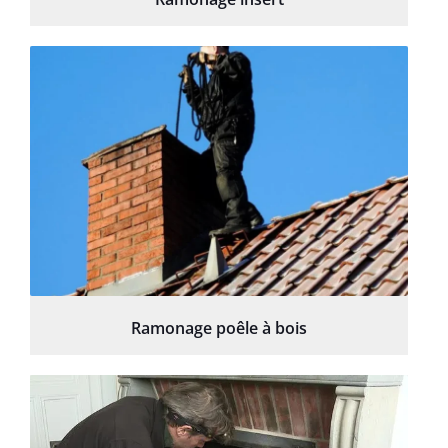
Ramonage poêle à bois