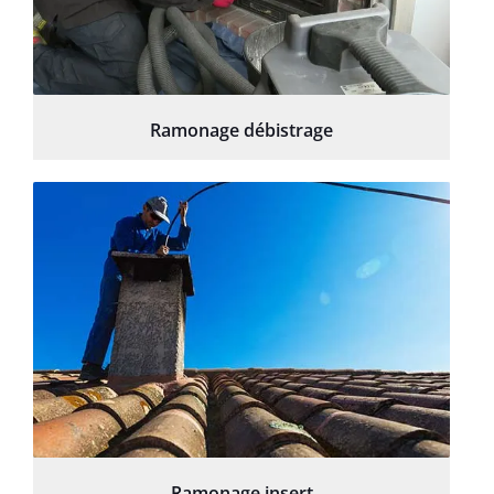
Ramonage débistrage
Ramonage insert