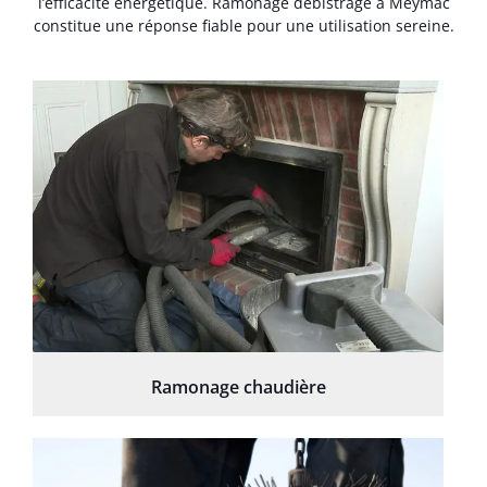
l’efficacité énergétique. Ramonage débistrage à Meymac
constitue une réponse fiable pour une utilisation sereine.
Ramonage chaudière