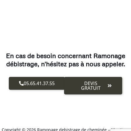
En cas de besoin concernant Ramonage
débistrage, n'hésitez pas à nous appeler.
05.65.41.37.55
DEVIS
GRATUIT
Copyright © 2026 Ramonage debistrage de cheminée –
Mentions