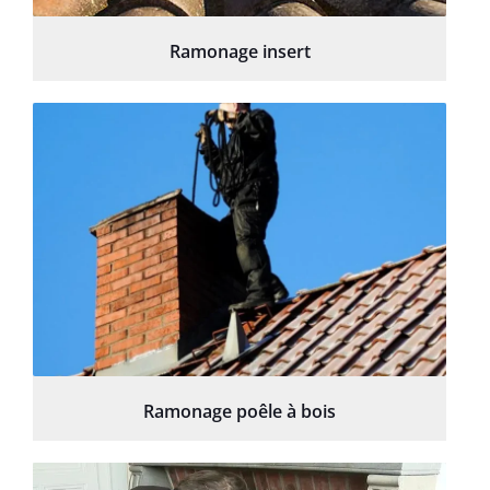
Ramonage insert
Ramonage poêle à bois