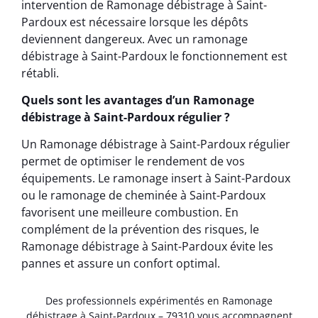
intervention de Ramonage débistrage à Saint-
Pardoux est nécessaire lorsque les dépôts
deviennent dangereux. Avec un ramonage
débistrage à Saint-Pardoux le fonctionnement est
rétabli.
Quels sont les avantages d’un Ramonage
débistrage à Saint-Pardoux régulier ?
Un Ramonage débistrage à Saint-Pardoux régulier
permet de optimiser le rendement de vos
équipements. Le ramonage insert à Saint-Pardoux
ou le ramonage de cheminée à Saint-Pardoux
favorisent une meilleure combustion. En
complément de la prévention des risques, le
Ramonage débistrage à Saint-Pardoux évite les
pannes et assure un confort optimal.
Des professionnels expérimentés en Ramonage
débistrage à Saint-Pardoux – 79310 vous accompagnent