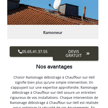
Ramoneur
05.65.41.37.55
DEVIS
GRATUIT
Nos avantages
Choisir Ramonage débistrage à Chauffour-sur-Vell
signifie bien plus qu’une simple intervention. En
s’appuyant sur une expertise approfondie, Ramonage
débistrage à Chauffour-sur-Vell assure un entretien
rigoureux de vos installations. Chaque intervention de
Ramonage débistrage à Chauffour-sur-Vell est réalisée
pour optimiser la sécurité de vos équipements. En