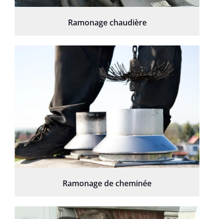
Ramonage chaudière
Ramonage de cheminée