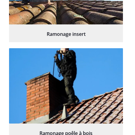
Ramonage insert
Ramonage poêle à bois