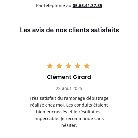
Par téléphone au
05.65.41.37.55
Les avis de nos clients satisfaits
Clément Girard
28 août 2025
e
Très satisfait du ramonage débistrage
née.
réalisé chez moi. Les conduits étaient
déb
et
bien encrassés et le résultat est
ret
 et
impeccable. Je recommande sans
hésiter.