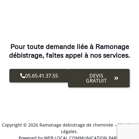
Pour toute demande liée à Ramonage
débistrage, faites appel à nos services.
05.65.41.37.55
DEVIS
GRATUIT
Copyright © 2026 Ramonage debistrage de cheminée –
Mentions
Légales
.
Powered by WEB LOCAL COMMUNICATION PARIS