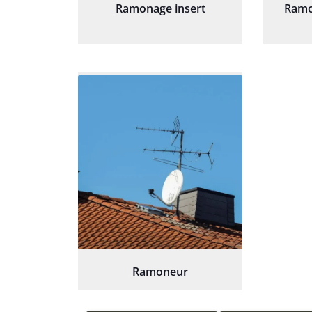
Ramonage insert
Ramo
Ramoneur