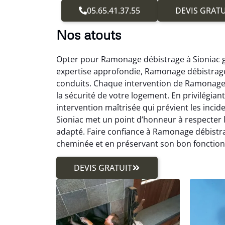
05.65.41.37.55
DEVIS GRATU
Nos atouts
Opter pour Ramonage débistrage à Sioniac gar
expertise approfondie, Ramonage débistrage 
conduits. Chaque intervention de Ramonage d
la sécurité de votre logement. En privilégia
intervention maîtrisée qui prévient les inci
Sioniac met un point d’honneur à respecter
adapté. Faire confiance à Ramonage débistra
cheminée et en préservant son bon fonctio
DEVIS GRATUIT