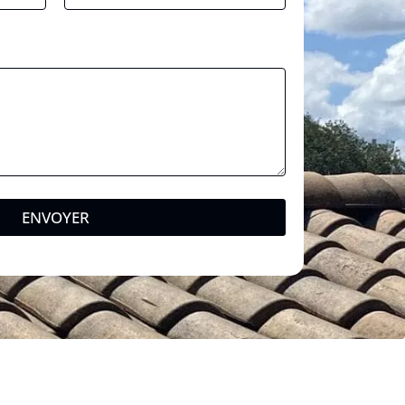
ENVOYER