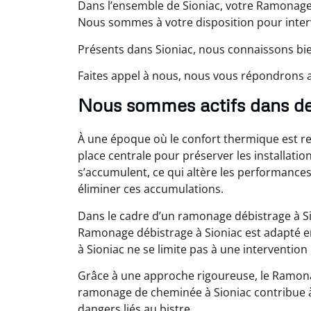
Dans l’ensemble de Sioniac, votre Ramonage 
Nous sommes à votre disposition pour interv
Présents dans Sioniac, nous connaissons bie
Faites appel à nous, nous vous répondrons 
Nous sommes actifs dans d
À une époque où le confort thermique est r
place centrale pour préserver les installatio
s’accumulent, ce qui altère les performance
éliminer ces accumulations.
Dans le cadre d’un ramonage débistrage à S
Ramonage débistrage à Sioniac est adapté 
à Sioniac ne se limite pas à une interventio
Grâce à une approche rigoureuse, le Ramona
ramonage de cheminée à Sioniac contribue à a
dangers liés au bistre.