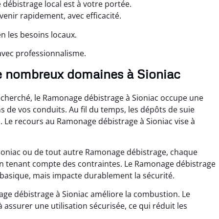
débistrage local est à votre portée.
enir rapidement, avec efficacité.
n les besoins locaux.
avec professionnalisme.
e nombreux domaines à Sioniac
echerché, le Ramonage débistrage à Sioniac occupe une
ns de vos conduits. Au fil du temps, les dépôts de suie
s. Le recours au Ramonage débistrage à Sioniac vise à
ioniac ou de tout autre Ramonage débistrage, chaque
en tenant compte des contraintes. Le Ramonage débistrage
n basique, mais impacte durablement la sécurité.
ge débistrage à Sioniac améliore la combustion. Le
ssurer une utilisation sécurisée, ce qui réduit les