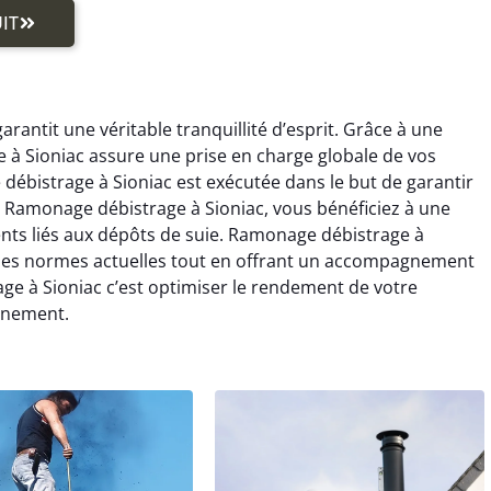
IT
antit une véritable tranquillité d’esprit. Grâce à une
à Sioniac assure une prise en charge globale de vos
ébistrage à Sioniac est exécutée dans le but de garantir
nt Ramonage débistrage à Sioniac, vous bénéficiez à une
dents liés aux dépôts de suie. Ramonage débistrage à
 les normes actuelles tout en offrant un accompagnement
ge à Sioniac c’est optimiser le rendement de votre
nnement.