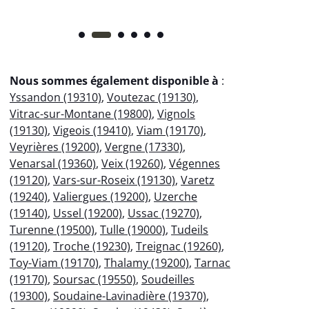
Nous sommes également disponible à
:
Yssandon (19310)
,
Voutezac (19130)
,
Vitrac-sur-Montane (19800)
,
Vignols
(19130)
,
Vigeois (19410)
,
Viam (19170)
,
Veyrières (19200)
,
Vergne (17330)
,
Venarsal (19360)
,
Veix (19260)
,
Végennes
(19120)
,
Vars-sur-Roseix (19130)
,
Varetz
(19240)
,
Valiergues (19200)
,
Uzerche
(19140)
,
Ussel (19200)
,
Ussac (19270)
,
Turenne (19500)
,
Tulle (19000)
,
Tudeils
(19120)
,
Troche (19230)
,
Treignac (19260)
,
Toy-Viam (19170)
,
Thalamy (19200)
,
Tarnac
(19170)
,
Soursac (19550)
,
Soudeilles
(19300)
,
Soudaine-Lavinadière (19370)
,