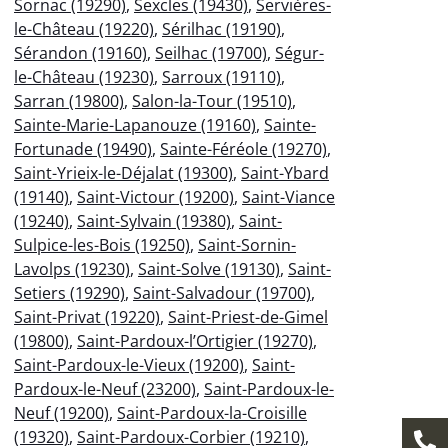
Sornac (19290)
,
Sexcles (19430)
,
Servières-
le-Château (19220)
,
Sérilhac (19190)
,
Sérandon (19160)
,
Seilhac (19700)
,
Ségur-
le-Château (19230)
,
Sarroux (19110)
,
Sarran (19800)
,
Salon-la-Tour (19510)
,
Sainte-Marie-Lapanouze (19160)
,
Sainte-
Fortunade (19490)
,
Sainte-Féréole (19270)
,
Saint-Yrieix-le-Déjalat (19300)
,
Saint-Ybard
(19140)
,
Saint-Victour (19200)
,
Saint-Viance
(19240)
,
Saint-Sylvain (19380)
,
Saint-
Sulpice-les-Bois (19250)
,
Saint-Sornin-
Lavolps (19230)
,
Saint-Solve (19130)
,
Saint-
Setiers (19290)
,
Saint-Salvadour (19700)
,
Saint-Privat (19220)
,
Saint-Priest-de-Gimel
(19800)
,
Saint-Pardoux-l’Ortigier (19270)
,
Saint-Pardoux-le-Vieux (19200)
,
Saint-
Pardoux-le-Neuf (23200)
,
Saint-Pardoux-le-
Neuf (19200)
,
Saint-Pardoux-la-Croisille
(19320)
,
Saint-Pardoux-Corbier (19210)
,