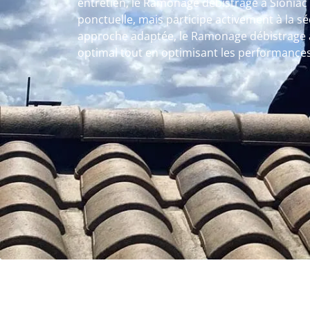
entretien, le Ramonage débistrage à Sioniac
ponctuelle, mais participe activement à la sé
approche adaptée, le Ramonage débistrage à
optimal tout en optimisant les performance