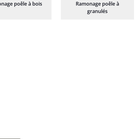
nage poêle à bois
Ramonage poêle à
granulés