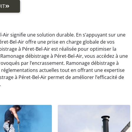
IT
Air signifie une solution durable. En s’appuyant sur une
et-Bel-Air offre une prise en charge globale de vos
trage à Péret-Bel-Air est réalisée pour optimiser la
t Ramonage débistrage à Péret-Bel-Air, vous accédez à une
s provoqués par l’encrassement. Ramonage débistrage à
es réglementations actuelles tout en offrant une expertise
rage à Péret-Bel-Air permet de améliorer l’efficacité de
.