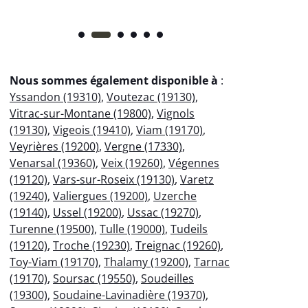
Nous sommes également disponible à
:
Yssandon (19310)
,
Voutezac (19130)
,
Vitrac-sur-Montane (19800)
,
Vignols
(19130)
,
Vigeois (19410)
,
Viam (19170)
,
Veyrières (19200)
,
Vergne (17330)
,
Venarsal (19360)
,
Veix (19260)
,
Végennes
(19120)
,
Vars-sur-Roseix (19130)
,
Varetz
(19240)
,
Valiergues (19200)
,
Uzerche
(19140)
,
Ussel (19200)
,
Ussac (19270)
,
Turenne (19500)
,
Tulle (19000)
,
Tudeils
(19120)
,
Troche (19230)
,
Treignac (19260)
,
Toy-Viam (19170)
,
Thalamy (19200)
,
Tarnac
(19170)
,
Soursac (19550)
,
Soudeilles
(19300)
,
Soudaine-Lavinadière (19370)
,