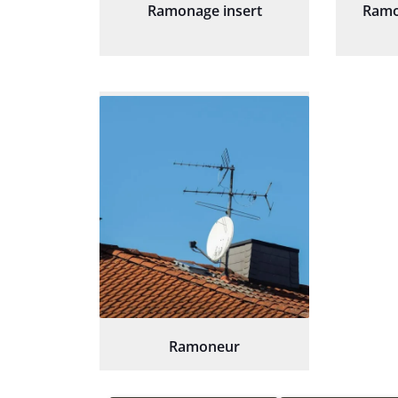
Ramonage insert
Ramo
Ramoneur