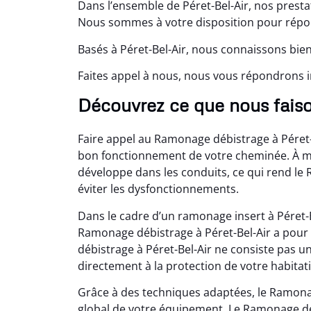
Dans l’ensemble de Péret-Bel-Air, nos prest
Nous sommes à votre disposition pour répond
Basés à Péret-Bel-Air, nous connaissons bien
Faites appel à nous, nous vous répondrons
Découvrez ce que nous faiso
Faire appel au Ramonage débistrage à Péret-B
bon fonctionnement de votre cheminée. À mes
développe dans les conduits, ce qui rend le
éviter les dysfonctionnements.
Dans le cadre d’un ramonage insert à Péret-B
Ramonage débistrage à Péret-Bel-Air a pour 
débistrage à Péret-Bel-Air ne consiste pas 
directement à la protection de votre habitat
Grâce à des techniques adaptées, le Ramona
global de votre équipement. Le Ramonage déb