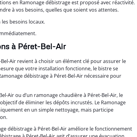
ations en Ramonage débistrage est proposé avec réactivité.
re à vos besoins, quelles que soient vos attentes.
 les besoins locaux.
 immédiatement.
ns à Péret-Bel-Air
el-Air revient à choisir un élément clé pour assurer le
ure que votre installation fonctionne, le bistre se
 Ramonage débistrage à Péret-Bel-Air nécessaire pour
el-Air ou d’un ramonage chaudière à Péret-Bel-Air, le
objectif de éliminer les dépôts incrustés. Le Ramonage
uniquement en un simple nettoyage, mais participe
ion.
ge débistrage à Péret-Bel-Air améliore le fonctionnement
istrage à Péret-Bel-Air agit d’assurer une évacuation