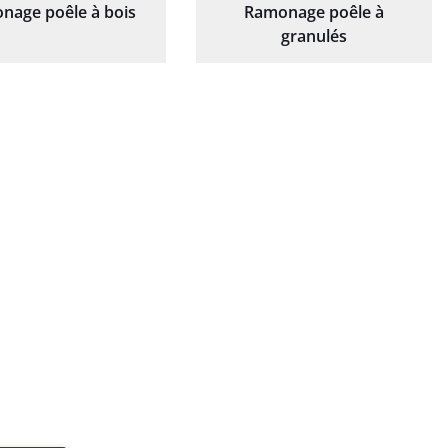
nage poêle à bois
Ramonage poêle à
granulés