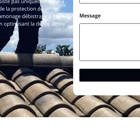
siste pas uniquement à une
de la protection de votre
Message
Ramonage débistrage à Péret-
en optimisant la durée de vie