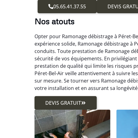
05.65.41.37.55
DEVIS GRATU
Nos atouts
Opter pour Ramonage débistrage à Péret-Bel-
expérience solide, Ramonage débistrage à Pér
conduits. Toute prestation de Ramonage débis
sécurité de vos équipements. En privilégian
prestation de qualité qui limite les risque
Péret-Bel-Air veille attentivement à suivre l
sur mesure. Se tourner vers Ramonage débist
votre installation et en assurant sa longévité
DEVIS GRATUIT