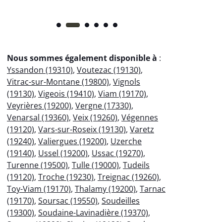
Nous sommes également disponible à
:
Yssandon (19310)
,
Voutezac (19130)
,
Vitrac-sur-Montane (19800)
,
Vignols
(19130)
,
Vigeois (19410)
,
Viam (19170)
,
Veyrières (19200)
,
Vergne (17330)
,
Venarsal (19360)
,
Veix (19260)
,
Végennes
(19120)
,
Vars-sur-Roseix (19130)
,
Varetz
(19240)
,
Valiergues (19200)
,
Uzerche
(19140)
,
Ussel (19200)
,
Ussac (19270)
,
Turenne (19500)
,
Tulle (19000)
,
Tudeils
(19120)
,
Troche (19230)
,
Treignac (19260)
,
Toy-Viam (19170)
,
Thalamy (19200)
,
Tarnac
(19170)
,
Soursac (19550)
,
Soudeilles
(19300)
,
Soudaine-Lavinadière (19370)
,