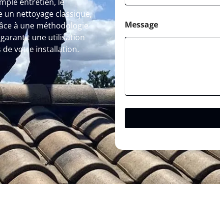
mple entretien, le
 un nettoyage classique,
Message
Grâce à une méthodologie
arantit une utilisation
de votre installation.