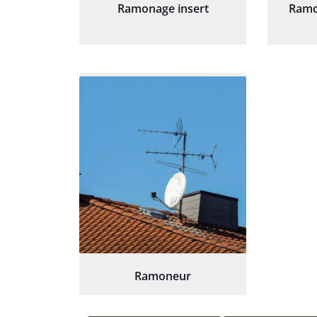
Ramonage insert
Ramo
Ramoneur