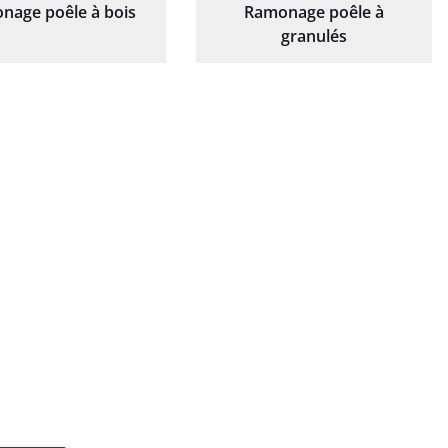
nage poêle à bois
Ramonage poêle à
granulés