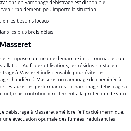
tations en Ramonage débistrage est disponible.
ervenir rapidement, peu importe la situation.
ien les besoins locaux.
ns les plus brefs délais.
 Masseret
eret s’impose comme une démarche incontournable pour
lation. Au fil des utilisations, les résidus s’installent
trage à Masseret indispensable pour éviter les
onage chaudière à Masseret ou ramonage de cheminée à
 de restaurer les performances. Le Ramonage débistrage à
ctuel, mais contribue directement à la protection de votre
e débistrage à Masseret améliore l’efficacité thermique.
r une évacuation optimale des fumées, réduisant les