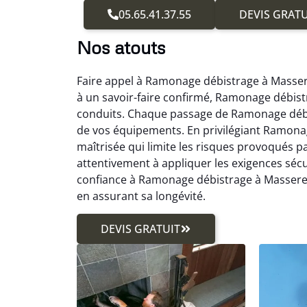
05.65.41.37.55
DEVIS GRATU
Nos atouts
Faire appel à Ramonage débistrage à Masser
à un savoir-faire confirmé, Ramonage débist
conduits. Chaque passage de Ramonage débis
de vos équipements. En privilégiant Ramona
maîtrisée qui limite les risques provoqués 
attentivement à appliquer les exigences sécur
confiance à Ramonage débistrage à Masseret
en assurant sa longévité.
DEVIS GRATUIT