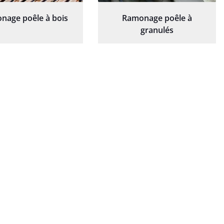
nage poêle à bois
Ramonage poêle à
granulés