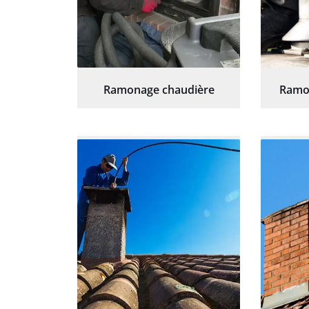
Ramonage chaudière
Ramo