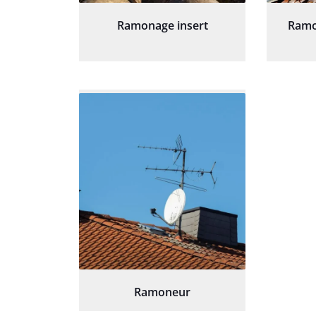
Ramonage insert
Ramo
Ramoneur