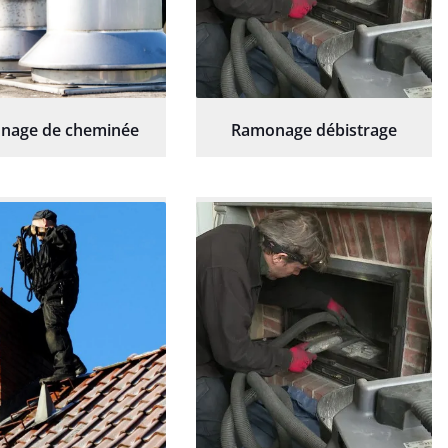
nage de cheminée
Ramonage débistrage