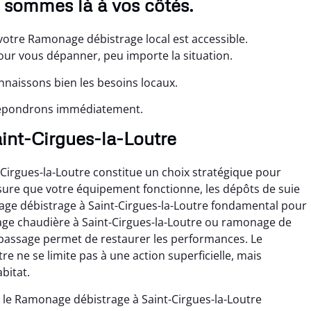
s sommes là à vos côtés.
votre Ramonage débistrage local est accessible.
r vous dépanner, peu importe la situation.
nnaissons bien les besoins locaux.
 répondrons immédiatement.
aint-Cirgues-la-Loutre
Cirgues-la-Loutre constitue un choix stratégique pour
sure que votre équipement fonctionne, les dépôts de suie
age débistrage à Saint-Cirgues-la-Loutre fondamental pour
nage chaudière à Saint-Cirgues-la-Loutre ou ramonage de
 passage permet de restaurer les performances. Le
e ne se limite pas à une action superficielle, mais
bitat.
 le Ramonage débistrage à Saint-Cirgues-la-Loutre