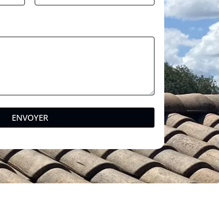
ENVOYER