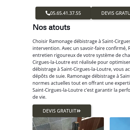
05.65.41.37.55
DEVIS GRATU
Nos atouts
Choisir Ramonage débistrage à Saint-Cirgues
intervention. Avec un savoir-faire confirmé
entretien rigoureux de votre système de ch
Cirgues-la-Loutre est réalisée pour optimis
débistrage à Saint-Cirgues-la-Loutre, vous acc
dépôts de suie. Ramonage débistrage à Saint
normes actuelles tout en offrant une exper
Saint-Cirgues-la-Loutre c’est garantir la pe
de vie.
DEVIS GRATUIT