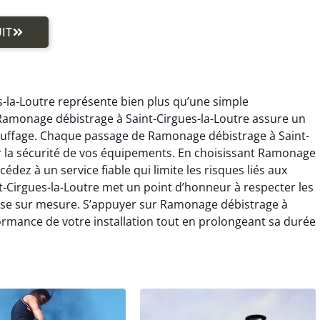
IT
-la-Loutre représente bien plus qu’une simple
, Ramonage débistrage à Saint-Cirgues-la-Loutre assure un
auffage. Chaque passage de Ramonage débistrage à Saint-
er la sécurité de vos équipements. En choisissant Ramonage
édez à un service fiable qui limite les risques liés aux
-Cirgues-la-Loutre met un point d’honneur à respecter les
tise sur mesure. S’appuyer sur Ramonage débistrage à
rformance de votre installation tout en prolongeant sa durée