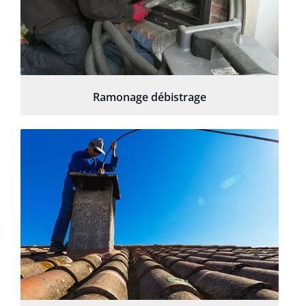
Ramonage débistrage