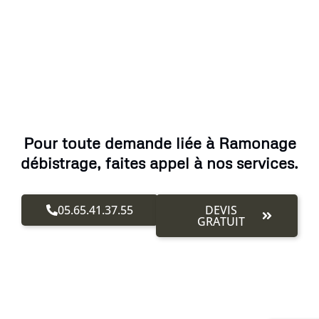
Pour toute demande liée à Ramonage
débistrage, faites appel à nos services.
05.65.41.37.55
DEVIS
GRATUIT