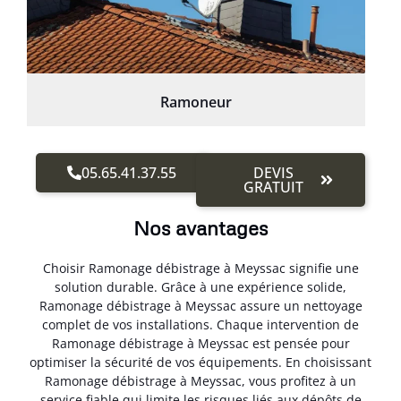
Ramoneur
05.65.41.37.55
DEVIS
GRATUIT
Nos avantages
Choisir Ramonage débistrage à Meyssac signifie une
solution durable. Grâce à une expérience solide,
Ramonage débistrage à Meyssac assure un nettoyage
complet de vos installations. Chaque intervention de
Ramonage débistrage à Meyssac est pensée pour
optimiser la sécurité de vos équipements. En choisissant
Ramonage débistrage à Meyssac, vous profitez à un
service fiable qui limite les risques liés aux dépôts de