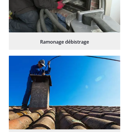
Ramonage débistrage