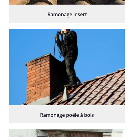
Ramonage insert
Ramonage poêle à bois