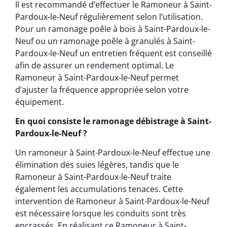
Il est recommandé d’effectuer le Ramoneur à Saint-
Pardoux-le-Neuf régulièrement selon l’utilisation.
Pour un ramonage poêle à bois à Saint-Pardoux-le-
Neuf ou un ramonage poêle à granulés à Saint-
Pardoux-le-Neuf un entretien fréquent est conseillé
afin de assurer un rendement optimal. Le
Ramoneur à Saint-Pardoux-le-Neuf permet
d’ajuster la fréquence appropriée selon votre
équipement.
En quoi consiste le ramonage débistrage à Saint-
Pardoux-le-Neuf ?
Un ramoneur à Saint-Pardoux-le-Neuf effectue une
élimination des suies légères, tandis que le
Ramoneur à Saint-Pardoux-le-Neuf traite
également les accumulations tenaces. Cette
intervention de Ramoneur à Saint-Pardoux-le-Neuf
est nécessaire lorsque les conduits sont très
encrassés. En réalisant ce Ramoneur à Saint-