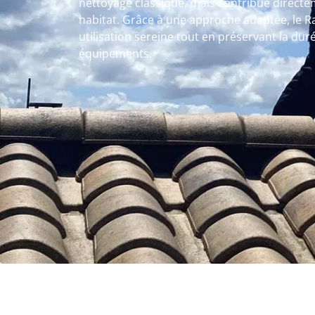
nettoyage classique, mais contribue directe
habitat. Grâce à une approche adaptée, le 
utilisation sereine tout en préservant la dur
équipements.