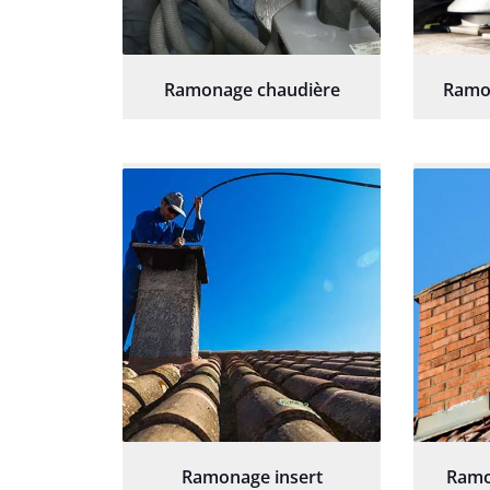
Ramonage chaudière
Ramo
Ramonage insert
Ramo