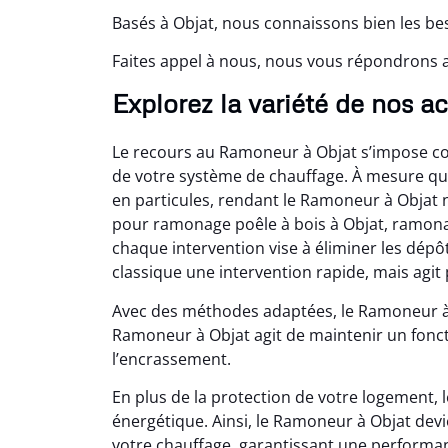
Basés à Objat, nous connaissons bien les be
Faites appel à nous, nous vous répondrons 
Explorez la variété de nos ac
Le recours au Ramoneur à Objat s’impose c
de votre système de chauffage. À mesure qu
en particules, rendant le Ramoneur à Objat 
pour ramonage poêle à bois à Objat, ramona
chaque intervention vise à éliminer les dép
classique une intervention rapide, mais agit 
Avec des méthodes adaptées, le Ramoneur à 
Ramoneur à Objat agit de maintenir un fonct
l’encrassement.
En plus de la protection de votre logement
énergétique. Ainsi, le Ramoneur à Objat de
votre chauffage, garantissant une performan