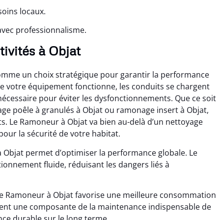
soins locaux.
avec professionnalisme.
tivités à Objat
omme un choix stratégique pour garantir la performance
e votre équipement fonctionne, les conduits se chargent
nécessaire pour éviter les dysfonctionnements. Que ce soit
ge poêle à granulés à Objat ou ramonage insert à Objat,
ôts. Le Ramoneur à Objat va bien au-delà d’un nettoyage
pour la sécurité de votre habitat.
Objat permet d’optimiser la performance globale. Le
ionnement fluide, réduisant les dangers liés à
, le Ramoneur à Objat favorise une meilleure consommation
vient une composante de la maintenance indispensable de
ce durable sur le long terme.