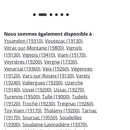
Nous sommes également disponible à
:
Yssandon (19310)
,
Voutezac (19130)
,
Vitrac-sur-Montane (19800)
,
Vignols
(19130)
,
Vigeois (19410)
,
Viam (19170)
,
Veyrières (19200)
,
Vergne (17330)
,
Venarsal (19360)
,
Veix (19260)
,
Végennes
(19120)
,
Vars-sur-Roseix (19130)
,
Varetz
(19240)
,
Valiergues (19200)
,
Uzerche
(19140)
,
Ussel (19200)
,
Ussac (19270)
,
Turenne (19500)
,
Tulle (19000)
,
Tudeils
(19120)
,
Troche (19230)
,
Treignac (19260)
,
Toy-Viam (19170)
,
Thalamy (19200)
,
Tarnac
(19170)
,
Soursac (19550)
,
Soudeilles
(19300)
,
Soudaine-Lavinadière (19370)
,