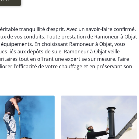
table tranquillité d’esprit. Avec un savoir-faire confirmé,
eux de vos conduits. Toute prestation de Ramoneur à Objat
s équipements. En choisissant Ramoneur à Objat, vous
ques liés aux dépôts de suie. Ramoneur à Objat veille
ritaires tout en offrant une expertise sur mesure. Faire
orer l’efficacité de votre chauffage et en préservant son