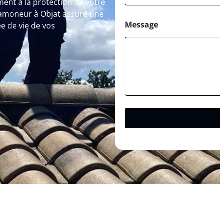
ment à la protection de votre
Ramoneur à Objat assure une
Message
ée de vie de vos