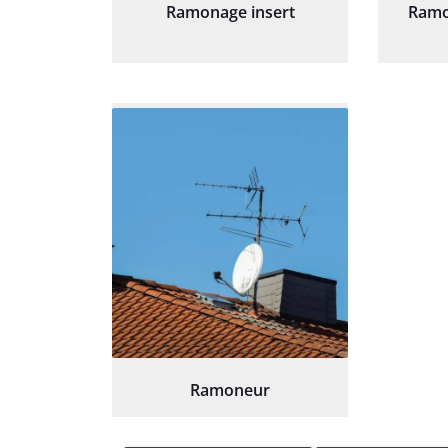
Ramonage insert
Ramo
Ramoneur