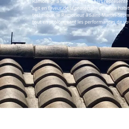
Ramoneur à Saint-Martin-Sepert représente 
agit en faveur de la protection de votre habi
technique, le Ramoneur à Saint-Martin-Sepe
tout en prolongeant les performances de vo