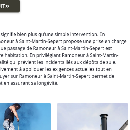
IT
ignifie bien plus qu’une simple intervention. En
moneur à Saint-Martin-Sepert propose une prise en charge
que passage de Ramoneur à Saint-Martin-Sepert est
re habitation. En privilégiant Ramoneur à Saint-Martin-
ité qui prévient les incidents liés aux dépôts de suie.
ivement à appliquer les exigences actuelles tout en
puyer sur Ramoneur à Saint-Martin-Sepert permet de
t en assurant sa longévité.