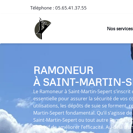
Téléphone :
05.65.41.37.55
Nos services
RAMONEUR
À SAINT-MARTIN-S
Le Ramoneur à Saint-Martin-Sepert s’inscr
essentielle pour assurer la sécurité de vos co
utilisations, les dépôts de suie se forment, 
Martin-Sepert fondamental. Qu’il s’agisse d
Saint-Martin-Sepert ou tout autre Ramoneu
objectif de améliorer l’efficacité. Au-delà d’u