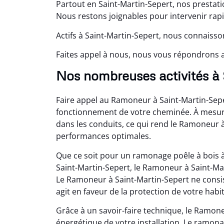
Partout en Saint-Martin-Sepert, nos prestat
Nous restons joignables pour intervenir rap
Actifs à Saint-Martin-Sepert, nous connaisso
Faites appel à nous, nous vous répondrons a
Nos nombreuses activités à
Faire appel au Ramoneur à Saint-Martin-Sepe
fonctionnement de votre cheminée. À mesure 
dans les conduits, ce qui rend le Ramoneur 
performances optimales.
Que ce soit pour un ramonage poêle à bois 
Saint-Martin-Sepert, le Ramoneur à Saint-Ma
Le Ramoneur à Saint-Martin-Sepert ne consi
agit en faveur de la protection de votre habi
Grâce à un savoir-faire technique, le Ramon
énergétique de votre installation. Le ramon