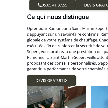
05.65.41.37.55
DEVIS GRATU
Ce qui nous distingue
Opter pour Ramoneur à Saint-Martin-Sepert s
s’appuyant sur un savoir-faire confirmé, Ra
globale de votre système de chauffage. Cha
exécutée afin de renforcer la sécurité de vot
Sepert, vous profitez à une prestation de qual
Ramoneur à Saint-Martin-Sepert veille attent
proposant des conseils personnalisés. S’ap
garantir la performance de votre cheminée e
DEVIS GRATUIT