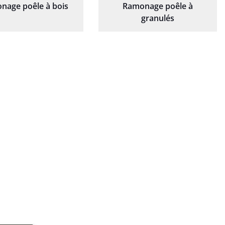
nage poêle à bois
Ramonage poêle à
granulés