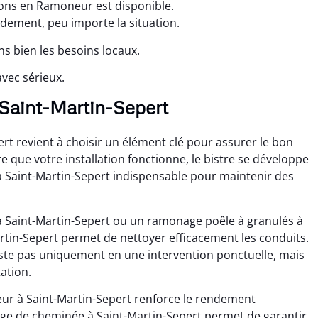
ions en Ramoneur est disponible.
idement, peu importe la situation.
ns bien les besoins locaux.
vec sérieux.
 Saint-Martin-Sepert
rt revient à choisir un élément clé pour assurer le bon
que votre installation fonctionne, le bistre se développe
à Saint-Martin-Sepert indispensable pour maintenir des
à Saint-Martin-Sepert ou un ramonage poêle à granulés à
rtin-Sepert permet de nettoyer efficacement les conduits.
ste pas uniquement en une intervention ponctuelle, mais
tation.
eur à Saint-Martin-Sepert renforce le rendement
age de cheminée à Saint-Martin-Sepert permet de garantir