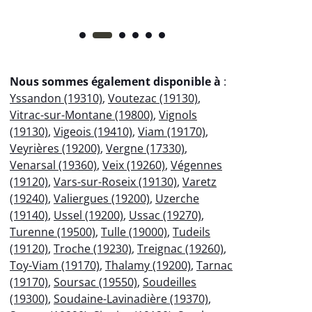
Nous sommes également disponible à
:
Yssandon (19310)
,
Voutezac (19130)
,
Vitrac-sur-Montane (19800)
,
Vignols
(19130)
,
Vigeois (19410)
,
Viam (19170)
,
Veyrières (19200)
,
Vergne (17330)
,
Venarsal (19360)
,
Veix (19260)
,
Végennes
(19120)
,
Vars-sur-Roseix (19130)
,
Varetz
(19240)
,
Valiergues (19200)
,
Uzerche
(19140)
,
Ussel (19200)
,
Ussac (19270)
,
Turenne (19500)
,
Tulle (19000)
,
Tudeils
(19120)
,
Troche (19230)
,
Treignac (19260)
,
Toy-Viam (19170)
,
Thalamy (19200)
,
Tarnac
(19170)
,
Soursac (19550)
,
Soudeilles
(19300)
,
Soudaine-Lavinadière (19370)
,