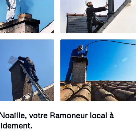
oaille, votre Ramoneur local à
pidement.