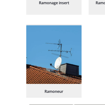
Ramonage insert
Ramo
Ramoneur