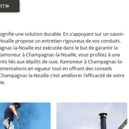
IT
gnifie une solution durable. En s’appuyant sur un savoir-
oaille propose un entretien rigoureux de vos conduits.
ac-la-Noaille est exécutée dans le but de garantir la
t Ramoneur à Champagnac-la-Noaille, vous profitez à une
dents liés aux dépôts de suie. Ramoneur à Champagnac-la-
lementations en vigueur tout en offrant des conseils
ampagnac-la-Noaille c’est améliorer l’efficacité de votre
ie.