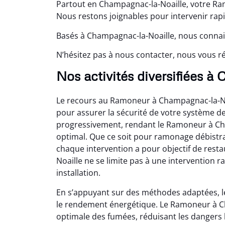
Partout en Champagnac-la-Noaille, votre Ram
Nous restons joignables pour intervenir rap
Basés à Champagnac-la-Noaille, nous connais
N’hésitez pas à nous contacter, nous vous 
Nos activités diversifiées 
Le recours au Ramoneur à Champagnac-la-N
pour assurer la sécurité de votre système de 
progressivement, rendant le Ramoneur à Cha
optimal. Que ce soit pour ramonage débistr
chaque intervention a pour objectif de res
Noaille ne se limite pas à une intervention r
installation.
En s’appuyant sur des méthodes adaptées, 
le rendement énergétique. Le Ramoneur à Ch
optimale des fumées, réduisant les dangers l