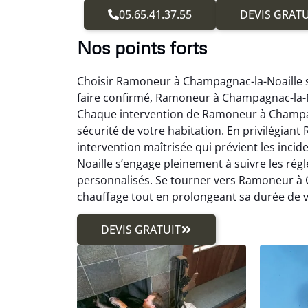
05.65.41.37.55
DEVIS GRATU
Nos points forts
Choisir Ramoneur à Champagnac-la-Noaille si
faire confirmé, Ramoneur à Champagnac-la-N
Chaque intervention de Ramoneur à Champagn
sécurité de votre habitation. En privilégian
intervention maîtrisée qui prévient les inci
Noaille s’engage pleinement à suivre les rég
personnalisés. Se tourner vers Ramoneur à Ch
chauffage tout en prolongeant sa durée de v
DEVIS GRATUIT