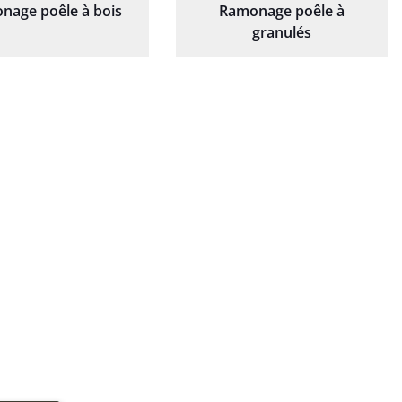
nage poêle à bois
Ramonage poêle à
granulés