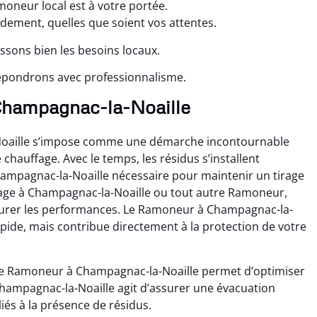
oneur local est à votre portée.
idement, quelles que soient vos attentes.
sons bien les besoins locaux.
répondrons avec professionnalisme.
à Champagnac-la-Noaille
oaille s’impose comme une démarche incontournable
chauffage. Avec le temps, les résidus s’installent
mpagnac-la-Noaille nécessaire pour maintenir un tirage
age à Champagnac-la-Noaille ou tout autre Ramoneur,
taurer les performances. Le Ramoneur à Champagnac-la-
apide, mais contribue directement à la protection de votre
le Ramoneur à Champagnac-la-Noaille permet d’optimiser
ampagnac-la-Noaille agit d’assurer une évacuation
iés à la présence de résidus.