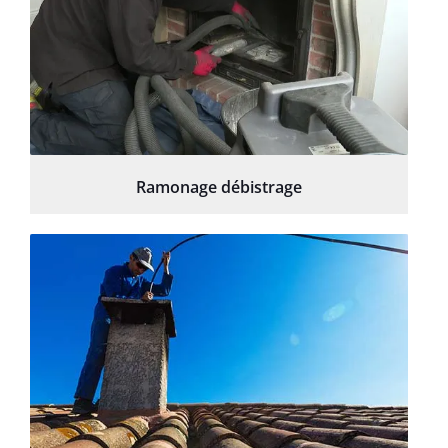
Ramonage débistrage