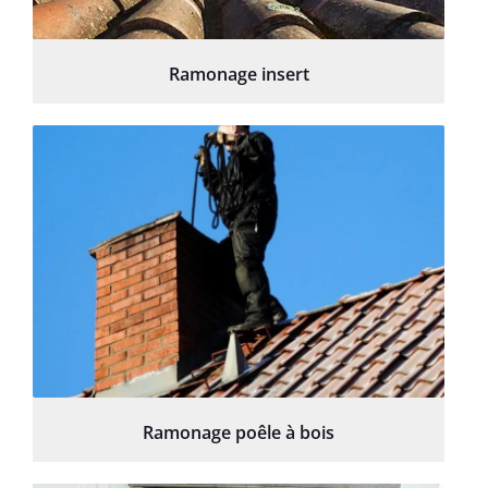
Ramonage insert
Ramonage poêle à bois