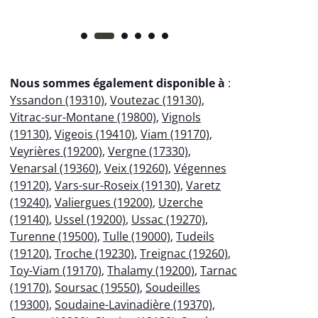
Nous sommes également disponible à
:
Yssandon (19310)
,
Voutezac (19130)
,
Vitrac-sur-Montane (19800)
,
Vignols
(19130)
,
Vigeois (19410)
,
Viam (19170)
,
Veyrières (19200)
,
Vergne (17330)
,
Venarsal (19360)
,
Veix (19260)
,
Végennes
(19120)
,
Vars-sur-Roseix (19130)
,
Varetz
(19240)
,
Valiergues (19200)
,
Uzerche
(19140)
,
Ussel (19200)
,
Ussac (19270)
,
Turenne (19500)
,
Tulle (19000)
,
Tudeils
(19120)
,
Troche (19230)
,
Treignac (19260)
,
Toy-Viam (19170)
,
Thalamy (19200)
,
Tarnac
(19170)
,
Soursac (19550)
,
Soudeilles
(19300)
,
Soudaine-Lavinadière (19370)
,