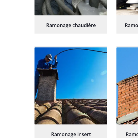
Ramonage chaudière
Ramo
Ramonage insert
Ramo