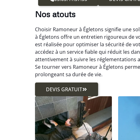
Nos atouts
Choisir Ramoneur à Égletons signifie une so
à Égletons offre un entretien rigoureux de v
est réalisée pour optimiser la sécurité de v
accédez à un service fiable qui réduit les da
attentivement à suivre les réglementations
Se tourner vers Ramoneur à Égletons permet 
prolongeant sa durée de vie.
DEVIS GRATUIT