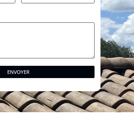
ENVOYER