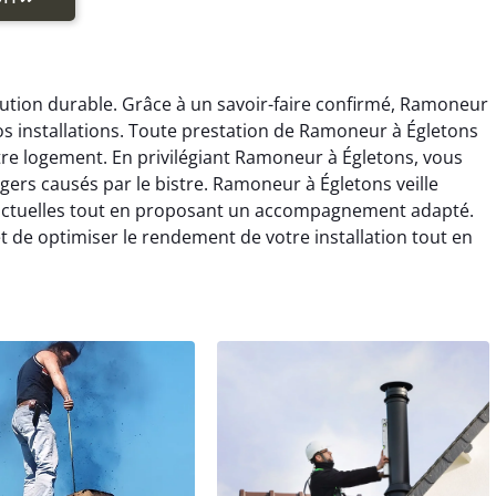
lution durable. Grâce à un savoir-faire confirmé, Ramoneur
os installations. Toute prestation de Ramoneur à Égletons
otre logement. En privilégiant Ramoneur à Égletons, vous
ngers causés par le bistre. Ramoneur à Égletons veille
 actuelles tout en proposant un accompagnement adapté.
de optimiser le rendement de votre installation tout en