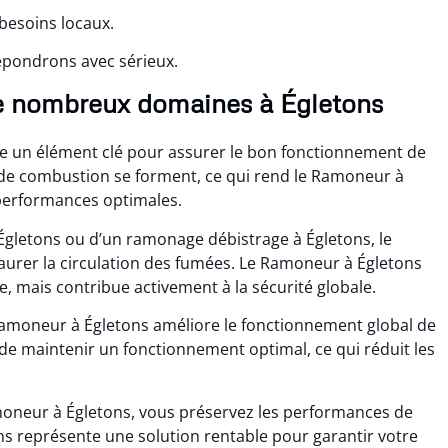
 besoins locaux.
épondrons avec sérieux.
e nombreux domaines à Égletons
e un élément clé pour assurer le bon fonctionnement de
s de combustion se forment, ce qui rend le Ramoneur à
performances optimales.
Égletons ou d’un ramonage débistrage à Égletons, le
aurer la circulation des fumées. Le Ramoneur à Égletons
e, mais contribue activement à la sécurité globale.
Ramoneur à Égletons améliore le fonctionnement global de
de maintenir un fonctionnement optimal, ce qui réduit les
amoneur à Égletons, vous préservez les performances de
ns représente une solution rentable pour garantir votre