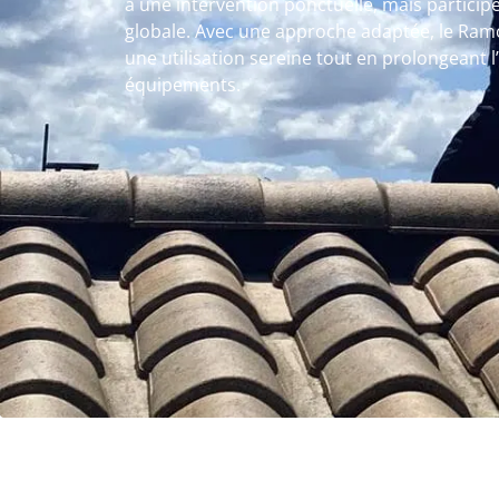
à une intervention ponctuelle, mais participe
globale. Avec une approche adaptée, le Ram
une utilisation sereine tout en prolongeant l’
équipements.