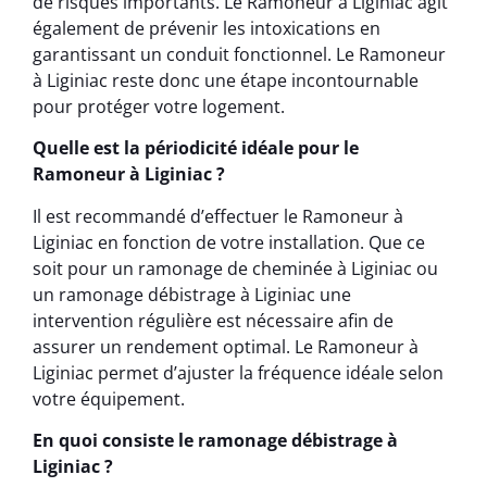
de risques importants. Le Ramoneur à Liginiac agit
également de prévenir les intoxications en
garantissant un conduit fonctionnel. Le Ramoneur
à Liginiac reste donc une étape incontournable
pour protéger votre logement.
Quelle est la périodicité idéale pour le
Ramoneur à Liginiac ?
Il est recommandé d’effectuer le Ramoneur à
Liginiac en fonction de votre installation. Que ce
soit pour un ramonage de cheminée à Liginiac ou
un ramonage débistrage à Liginiac une
intervention régulière est nécessaire afin de
assurer un rendement optimal. Le Ramoneur à
Liginiac permet d’ajuster la fréquence idéale selon
votre équipement.
En quoi consiste le ramonage débistrage à
Liginiac ?