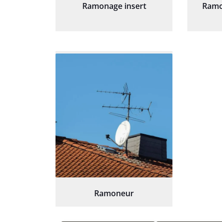
Ramonage insert
Ramo
Ramoneur