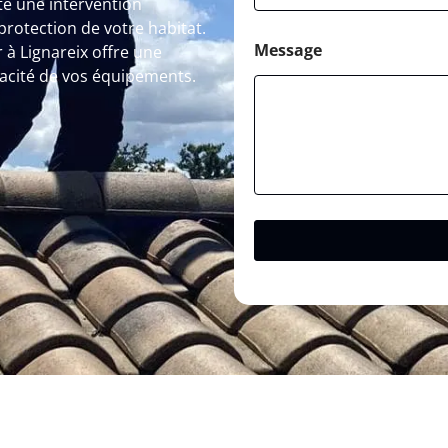
te une intervention
protection de votre habitat.
Message
à Lignareix offre une
icacité de vos équipements.