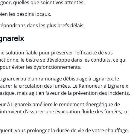
ner, quelles que soient vos attentes.
ien les besoins locaux.
épondrons dans les plus brefs délais.
gnareix
solution fiable pour préserver l’efficacité de vos
ctionne, le bistre se développe dans les conduits, ce qui
pour éviter les dysfonctionnements.
Lignareix ou d’un ramonage débistrage à Lignareix, le
taurer la circulation des fumées. Le Ramoneur à Lignareix
ique, mais agit en faveur de la prévention des incidents.
eur à Lignareix améliore le rendement énergétique de
ntervient d’assurer une évacuation fluide des fumées, ce
uent, vous prolongez la durée de vie de votre chauffage.