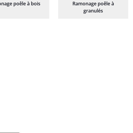
nage poêle à bois
Ramonage poêle à
granulés