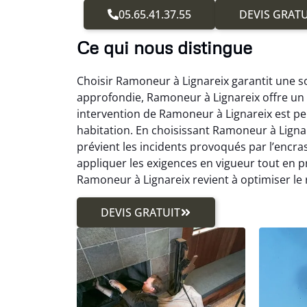
05.65.41.37.55
DEVIS GRATU
Ce qui nous distingue
Choisir Ramoneur à Lignareix garantit une s
approfondie, Ramoneur à Lignareix offre un 
intervention de Ramoneur à Lignareix est pen
habitation. En choisissant Ramoneur à Lignar
prévient les incidents provoqués par l’enc
appliquer les exigences en vigueur tout en
Ramoneur à Lignareix revient à optimiser le
DEVIS GRATUIT