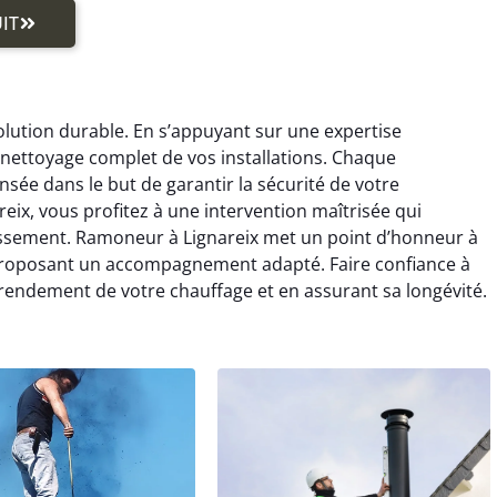
IT
olution durable. En s’appuyant sur une expertise
nettoyage complet de vos installations. Chaque
sée dans le but de garantir la sécurité de votre
eix, vous profitez à une intervention maîtrisée qui
rassement. Ramoneur à Lignareix met un point d’honneur à
 proposant un accompagnement adapté. Faire confiance à
 rendement de votre chauffage et en assurant sa longévité.