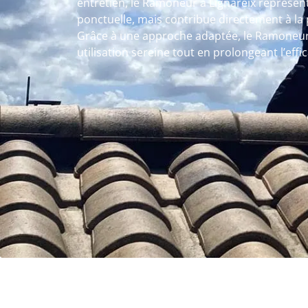
entretien, le Ramoneur à Lignareix représen
ponctuelle, mais contribue directement à la 
Grâce à une approche adaptée, le Ramoneur 
utilisation sereine tout en prolongeant l’eff