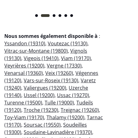
Nous sommes également disponible à
:
Yssandon (19310)
,
Voutezac (19130)
,
Vitrac-sur-Montane (19800)
,
Vignols
(19130)
,
Vigeois (19410)
,
Viam (19170)
,
Veyrières (19200)
,
Vergne (17330)
,
Venarsal (19360)
,
Veix (19260)
,
Végennes
(19120)
,
Vars-sur-Roseix (19130)
,
Varetz
(19240)
,
Valiergues (19200)
,
Uzerche
(19140)
,
Ussel (19200)
,
Ussac (19270)
,
Turenne (19500)
,
Tulle (19000)
,
Tudeils
(19120)
,
Troche (19230)
,
Treignac (19260)
,
Toy-Viam (19170)
,
Thalamy (19200)
,
Tarnac
(19170)
,
Soursac (19550)
,
Soudeilles
(19300)
,
Soudaine-Lavinadière (19370)
,