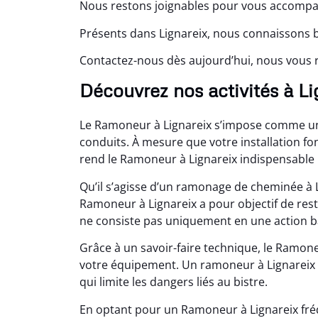
Nous restons joignables pour vous accompag
Présents dans Lignareix, nous connaissons b
Contactez-nous dès aujourd’hui, nous vous r
Découvrez nos activités à Li
Le Ramoneur à Lignareix s’impose comme une 
conduits. À mesure que votre installation fon
rend le Ramoneur à Lignareix indispensable 
Qu’il s’agisse d’un ramonage de cheminée à 
Ramoneur à Lignareix a pour objectif de res
ne consiste pas uniquement en une action bas
Grâce à un savoir-faire technique, le Ramon
votre équipement. Un ramoneur à Lignareix i
qui limite les dangers liés au bistre.
En optant pour un Ramoneur à Lignareix fréq