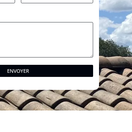
ENVOYER