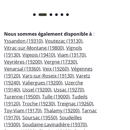
Nous sommes également disponible à
:
Yssandon (19310)
,
Voutezac (19130)
,
Vitrac-sur-Montane (19800)
,
Vignols
(19130)
,
Vigeois (19410)
,
Viam (19170)
,
Veyrières (19200)
,
Vergne (17330)
,
Venarsal (19360)
,
Veix (19260)
,
Végennes
(19120)
,
Vars-sur-Roseix (19130)
,
Varetz
(19240)
,
Valiergues (19200)
,
Uzerche
(19140)
,
Ussel (19200)
,
Ussac (19270)
,
Turenne (19500)
,
Tulle (19000)
,
Tudeils
(19120)
,
Troche (19230)
,
Treignac (19260)
,
Toy-Viam (19170)
,
Thalamy (19200)
,
Tarnac
(19170)
,
Soursac (19550)
,
Soudeilles
(19300)
,
Soudaine-Lavinadière (19370)
,