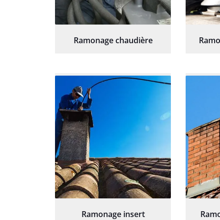
Ramonage chaudière
Ramo
Ramonage insert
Ramo