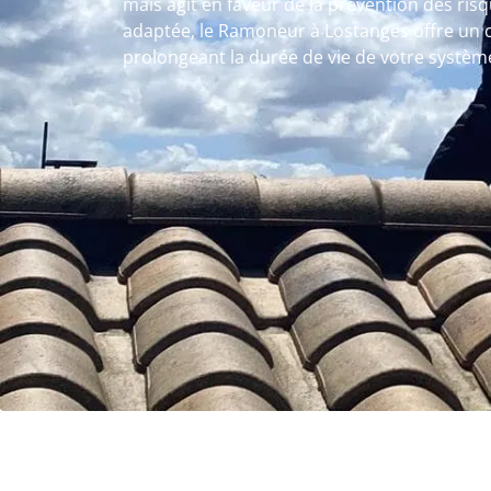
mais agit en faveur de la prévention des ri
adaptée, le Ramoneur à Lostanges offre un c
prolongeant la durée de vie de votre systèm