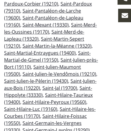
Pardoux-Corbier (19210)
,
Saint-Pardoux
(79310)
,
Saint-Pantaléon-de-Larche
(19600)
,
Saint-Pantaléon-de-Lapleau
(19160)
,
Saint-Mexant (19330)
,
Saint-Merd-
les-Oussines (19170)
,
Saint-Merd-de-
Lapleau (19320)
,
Saint-Martin-Sepert
(19210)
,
Saint-Martin-la-Méanne (19320)
,
Saint-Martial-Entraygues (19400)
,
Saint-
Martial-de-Gimel (19150)
,
Saint-Julien-près-
Bort (19110)
,
Saint-Julien-Maumont
(19500)
,
Saint-Julien-le-Vendômois (19210)
,
Saint-Julien-le-Pèlerin (19430)
,
Saint-Julien-
aux-Bois (19220)
,
Saint-Jal (19700)
,
Saint-
Hippolyte (33330)
,
Saint-Hilaire-Taurieux
(19400)
,
Saint-Hilaire-Peyroux (19560)
,
Saint-Hilaire-Luc (19160)
,
Saint-Hilaire-les-
Courbes (19170)
,
Saint-Hilaire-Foissac
(19550)
,
Saint-Germain-les-Vergnes
(19330)
,
Saint-Germain-Lavolps (19290)
,