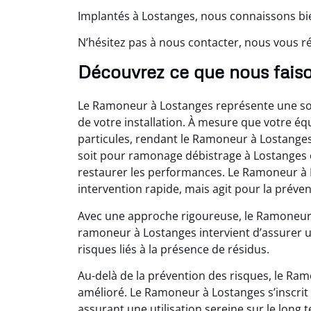
Implantés à Lostanges, nous connaissons bie
N’hésitez pas à nous contacter, nous vous
Découvrez ce que nous fais
Le Ramoneur à Lostanges représente une sol
de votre installation. À mesure que votre é
particules, rendant le Ramoneur à Lostanges
soit pour ramonage débistrage à Lostanges
restaurer les performances. Le Ramoneur à 
intervention rapide, mais agit pour la préve
Avec une approche rigoureuse, le Ramoneur 
ramoneur à Lostanges intervient d’assurer u
risques liés à la présence de résidus.
Au-delà de la prévention des risques, le Ra
amélioré. Le Ramoneur à Lostanges s’inscrit
assurant une utilisation sereine sur le long 