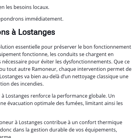
n les besoins locaux.
 répondrons immédiatement.
ons à Lostanges
ution essentielle pour préserver le bon fonctionnement
quipement fonctionne, les conduits se chargent en
 nécessaire pour éviter les dysfonctionnements. Que ce
 ou tout autre Ramoneur, chaque intervention permet de
Lostanges va bien au-delà d’un nettoyage classique une
ntion des incendies.
à Lostanges renforce la performance globale. Un
ne évacuation optimale des fumées, limitant ainsi les
moneur à Lostanges contribue à un confort thermique
 donc dans la gestion durable de vos équipements,
terme.