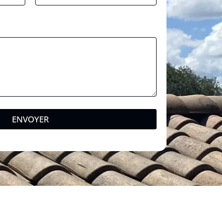
ENVOYER