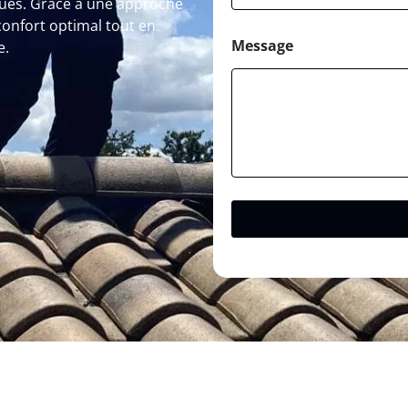
sques. Grâce à une approche
onfort optimal tout en
Message
e.