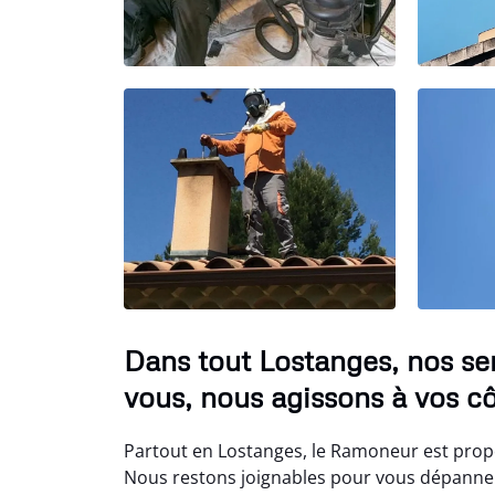
Dans tout Lostanges, nos s
vous, nous agissons à vos cô
Partout en Lostanges, le Ramoneur est propo
Nous restons joignables pour vous dépanner,