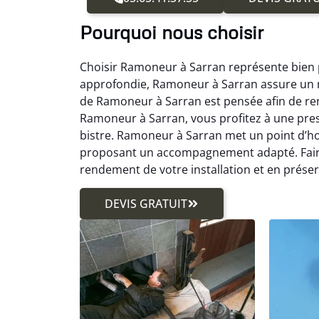
Pourquoi nous choisir
Choisir Ramoneur à Sarran représente bien p
approfondie, Ramoneur à Sarran assure un n
de Ramoneur à Sarran est pensée afin de renf
Ramoneur à Sarran, vous profitez à une prest
bistre. Ramoneur à Sarran met un point d’ho
proposant un accompagnement adapté. Faire
rendement de votre installation et en prés
DEVIS GRATUIT