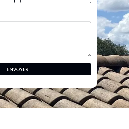
ENVOYER