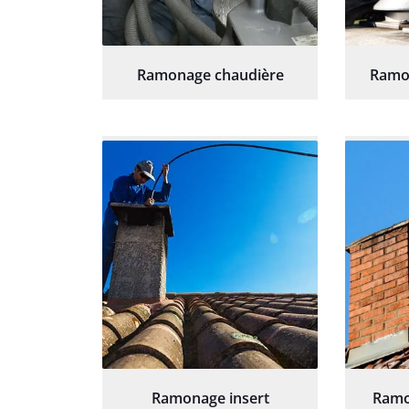
Ramonage chaudière
Ramo
Ramonage insert
Ramo