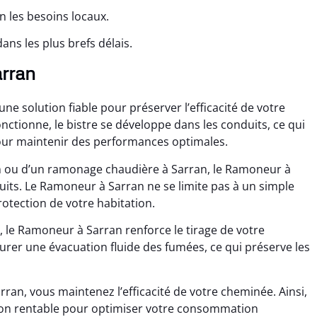
 les besoins locaux.
ns les plus brefs délais.
arran
e solution fiable pour préserver l’efficacité de votre
nctionne, le bistre se développe dans les conduits, ce qui
our maintenir des performances optimales.
n ou d’un ramonage chaudière à Sarran, le Ramoneur à
uits. Le Ramoneur à Sarran ne se limite pas à un simple
rotection de votre habitation.
le Ramoneur à Sarran renforce le tirage de votre
surer une évacuation fluide des fumées, ce qui préserve les
ran, vous maintenez l’efficacité de votre cheminée. Ainsi,
ion rentable pour optimiser votre consommation