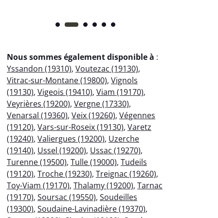
Nous sommes également disponible à
:
Yssandon (19310)
,
Voutezac (19130)
,
Vitrac-sur-Montane (19800)
,
Vignols
(19130)
,
Vigeois (19410)
,
Viam (19170)
,
Veyrières (19200)
,
Vergne (17330)
,
Venarsal (19360)
,
Veix (19260)
,
Végennes
(19120)
,
Vars-sur-Roseix (19130)
,
Varetz
(19240)
,
Valiergues (19200)
,
Uzerche
(19140)
,
Ussel (19200)
,
Ussac (19270)
,
Turenne (19500)
,
Tulle (19000)
,
Tudeils
(19120)
,
Troche (19230)
,
Treignac (19260)
,
Toy-Viam (19170)
,
Thalamy (19200)
,
Tarnac
(19170)
,
Soursac (19550)
,
Soudeilles
(19300)
,
Soudaine-Lavinadière (19370)
,