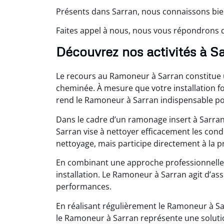
Présents dans Sarran, nous connaissons bien
Faites appel à nous, nous vous répondrons da
Découvrez nos activités à S
Le recours au Ramoneur à Sarran constitue un
cheminée. À mesure que votre installation fo
rend le Ramoneur à Sarran indispensable p
Dans le cadre d’un ramonage insert à Sarra
Sarran vise à nettoyer efficacement les cond
nettoyage, mais participe directement à la p
En combinant une approche professionnelle, 
installation. Le Ramoneur à Sarran agit d’as
performances.
En réalisant régulièrement le Ramoneur à Sar
le Ramoneur à Sarran représente une solut