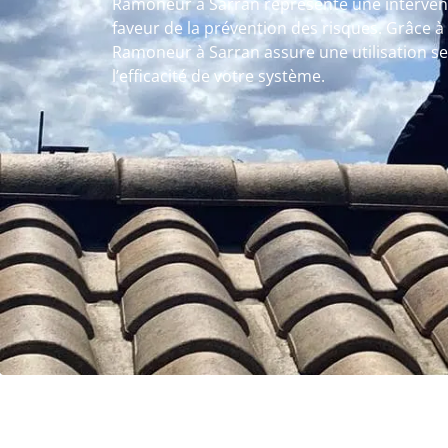
Ramoneur à Sarran représente une intervent
faveur de la prévention des risques. Grâce 
Ramoneur à Sarran assure une utilisation s
l’efficacité de votre système.