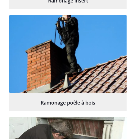
Ramonage insert
Ramonage poêle à bois