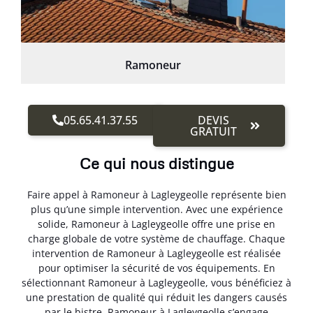
Ramoneur
05.65.41.37.55
DEVIS
GRATUIT
Ce qui nous distingue
Faire appel à Ramoneur à Lagleygeolle représente bien
plus qu’une simple intervention. Avec une expérience
solide, Ramoneur à Lagleygeolle offre une prise en
charge globale de votre système de chauffage. Chaque
intervention de Ramoneur à Lagleygeolle est réalisée
pour optimiser la sécurité de vos équipements. En
sélectionnant Ramoneur à Lagleygeolle, vous bénéficiez à
une prestation de qualité qui réduit les dangers causés
par le bistre. Ramoneur à Lagleygeolle s’engage