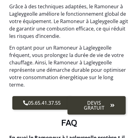
Grâce à des techniques adaptées, le Ramoneur à
Lagleygeolle améliore le fonctionnement global de
votre équipement. Le Ramoneur à Lagleygeolle agit
de garantir une combustion efficace, ce qui réduit
les risques d’incendie.
En optant pour un Ramoneur à Lagleygeolle
fréquent, vous prolongez la durée de vie de votre
chauffage. Ainsi, le Ramoneur à Lagleygeolle
représente une démarche durable pour optimiser
votre consommation énergétique sur le long
terme.
05.65.41.37.55
DEVIS
GRATUIT
FAQ
En quoi le Ramoneur à Lagleygeolle protège-t-il