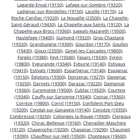
Lagarde-Enval (19150)
,
Lafage-sur-Sombre (19320)
,
Ladignac-sur-Rondelles (19150)
,
Lacelle (19170)
,
La
Roche-Canillac (19320)
,
La Nouaille (23500)
,
La Chapelle-
Saint-Géraud (19430)
,
La Chapelle-aux-Saints (19120)
,
La
Chapelle-aux-Brocs (19360)
,
Jugeals-Nazareth (19500)
,
Hautefage (19400)
,
Gumond (19320)
,
Gros-Chastang
(19320)
,
Grandsaigne (19300)
,
Gourdon (19170)
,
Goulles
(19430)
,
Gioux (23500)
,
Gimel-les-Cascades (19800)
,
Forgès (19380)
,
Feyt (19340)
,
Favars (19330)
,
Eyrein
(19800)
,
Eygurande (19340)
,
Eyburie (19140)
,
Estivaux
(19410)
,
Estivals (19600)
,
Espartignac (19140)
,
Espagnac
(19150)
,
Égletons (19300)
,
Donzenac (19270)
,
Davignac
(19250)
,
Darnets (19300)
,
Darazac (19220)
,
Dampniat
(19360)
,
Curemonte (19500)
,
Cublac (19520)
,
Courteix
(19340)
,
Couffy-sur-Sarsonne (19340)
,
Cosnac (19360)
,
Corrèze (19800)
,
Cornil (19150)
,
Confolent-Port-Dieu
(19200)
,
Condat-sur-Ganaveix (19140)
,
Concèze (19350)
,
Combressol (19250)
,
Collonges-la-Rouge (19500)
,
Clergoux
(19320)
,
Chirac-Bellevue (19160)
,
Chenailler-Mascheix
(19120)
,
Chaveroche (19200)
,
Chavanac (19290)
,
Chaumeil
(19390)
,
Chauffour-sur-Vell (19500)
,
Chasteaux (19600)
,