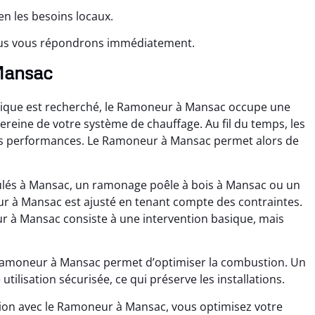
n les besoins locaux.
ous vous répondrons immédiatement.
 Mansac
ique est recherché, le Ramoneur à Mansac occupe une
sereine de votre système de chauffage. Au fil du temps, les
 les performances. Le Ramoneur à Mansac permet alors de
ulés à Mansac, un ramonage poêle à bois à Mansac ou un
 à Mansac est ajusté en tenant compte des contraintes.
ur à Mansac consiste à une intervention basique, mais
 Ramoneur à Mansac permet d’optimiser la combustion. Un
ilisation sécurisée, ce qui préserve les installations.
tion avec le Ramoneur à Mansac, vous optimisez votre