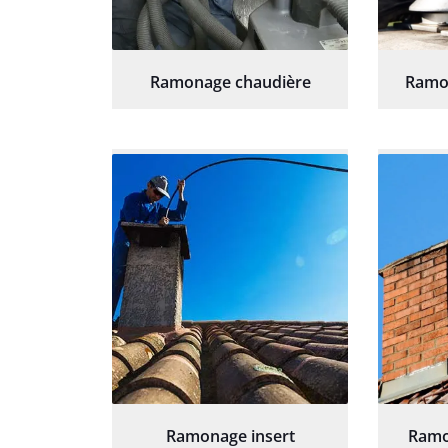
Ramonage chaudière
Ramo
Ramonage insert
Ramo