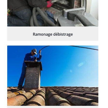
Ramonage débistrage