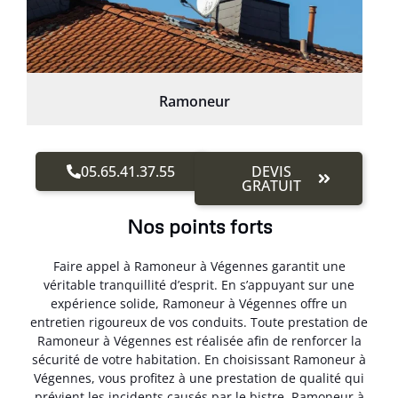
Ramoneur
05.65.41.37.55
DEVIS
GRATUIT
Nos points forts
Faire appel à Ramoneur à Végennes garantit une
véritable tranquillité d’esprit. En s’appuyant sur une
expérience solide, Ramoneur à Végennes offre un
entretien rigoureux de vos conduits. Toute prestation de
Ramoneur à Végennes est réalisée afin de renforcer la
sécurité de votre habitation. En choisissant Ramoneur à
Végennes, vous profitez à une prestation de qualité qui
prévient les incidents causés par le bistre. Ramoneur à