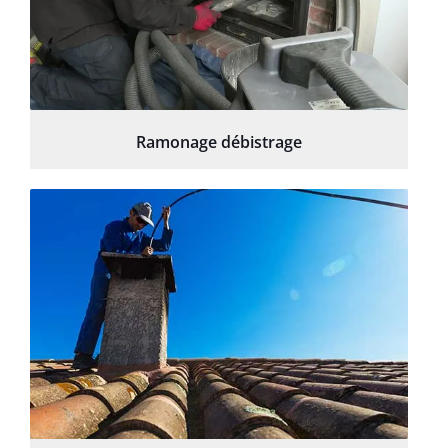
Ramonage débistrage