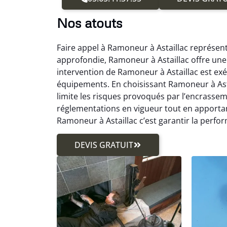
Nos atouts
Faire appel à Ramoneur à Astaillac représen
approfondie, Ramoneur à Astaillac offre une
intervention de Ramoneur à Astaillac est exé
équipements. En choisissant Ramoneur à Astai
limite les risques provoqués par l’encrassem
réglementations en vigueur tout en apport
Ramoneur à Astaillac c’est garantir la perfo
DEVIS GRATUIT