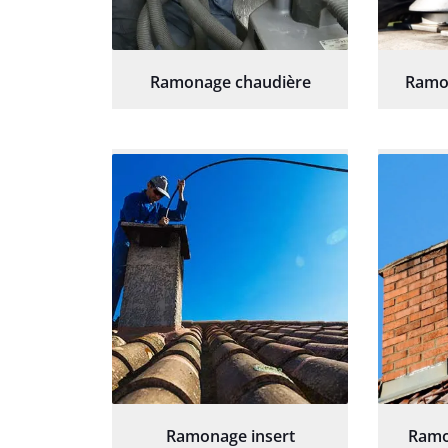
Ramonage chaudière
Ramo
Ramonage insert
Ramo