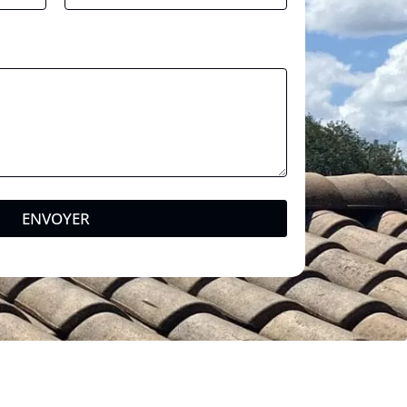
ENVOYER