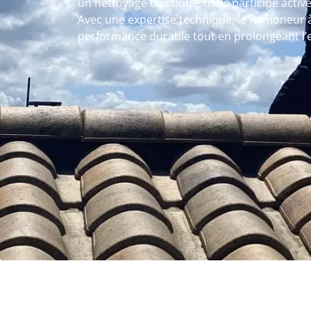
un nettoyage classique, mais participe active
Avec une expertise technique, le Ramoneur à 
performance durable tout en prolongeant l’e