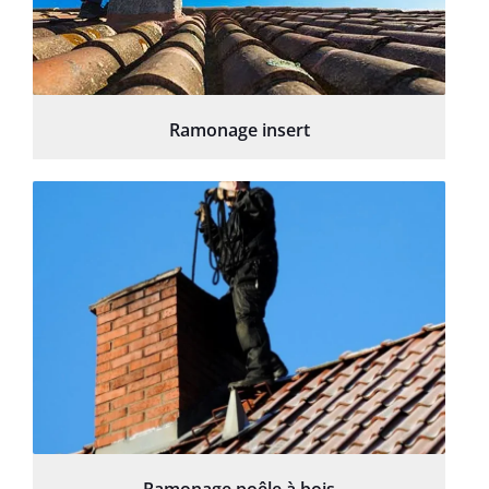
Ramonage insert
Ramonage poêle à bois