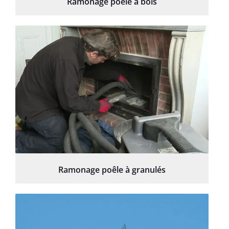
Ramonage poêle à bois
Ramonage poêle à granulés