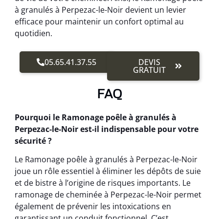
à granulés à Perpezac-le-Noir devient un levier
efficace pour maintenir un confort optimal au
quotidien.
05.65.41.37.55
DEVIS
GRATUIT
FAQ
Pourquoi le Ramonage poêle à granulés à
Perpezac-le-Noir est-il indispensable pour votre
sécurité ?
Le Ramonage poêle à granulés à Perpezac-le-Noir
joue un rôle essentiel à éliminer les dépôts de suie
et de bistre à l’origine de risques importants. Le
ramonage de cheminée à Perpezac-le-Noir permet
également de prévenir les intoxications en
garantissant un conduit fonctionnel. C’est