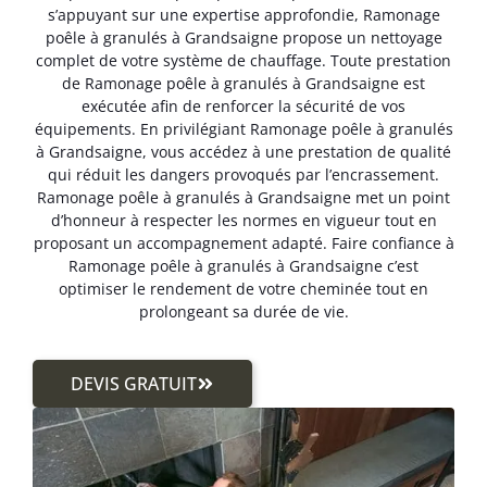
s’appuyant sur une expertise approfondie, Ramonage
poêle à granulés à Grandsaigne propose un nettoyage
complet de votre système de chauffage. Toute prestation
de Ramonage poêle à granulés à Grandsaigne est
exécutée afin de renforcer la sécurité de vos
équipements. En privilégiant Ramonage poêle à granulés
à Grandsaigne, vous accédez à une prestation de qualité
qui réduit les dangers provoqués par l’encrassement.
Ramonage poêle à granulés à Grandsaigne met un point
d’honneur à respecter les normes en vigueur tout en
proposant un accompagnement adapté. Faire confiance à
Ramonage poêle à granulés à Grandsaigne c’est
optimiser le rendement de votre cheminée tout en
prolongeant sa durée de vie.
DEVIS GRATUIT