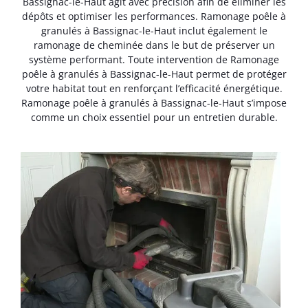
Bassignac-le-Haut agit avec précision afin de éliminer les
dépôts et optimiser les performances. Ramonage poêle à
granulés à Bassignac-le-Haut inclut également le
ramonage de cheminée dans le but de préserver un
système performant. Toute intervention de Ramonage
poêle à granulés à Bassignac-le-Haut permet de protéger
votre habitat tout en renforçant l’efficacité énergétique.
Ramonage poêle à granulés à Bassignac-le-Haut s’impose
comme un choix essentiel pour un entretien durable.