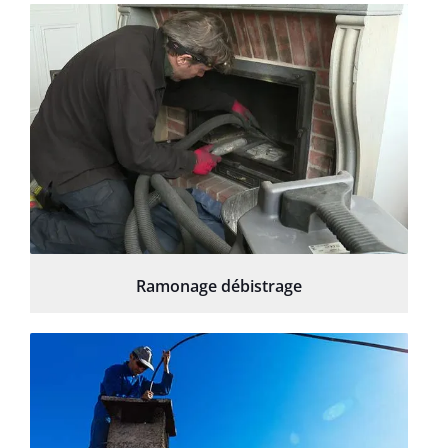
Ramonage débistrage