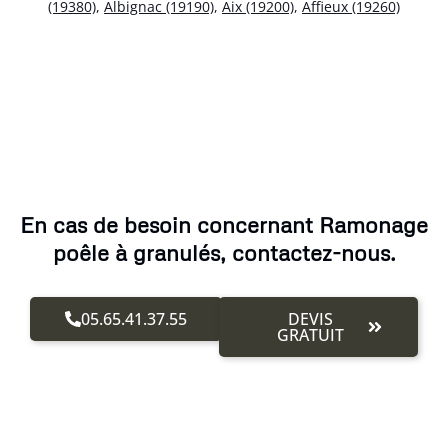
(19380)
,
Albignac (19190)
,
Aix (19200)
,
Affieux (19260)
En cas de besoin concernant Ramonage
poêle à granulés, contactez-nous.
05.65.41.37.55
DEVIS
GRATUIT