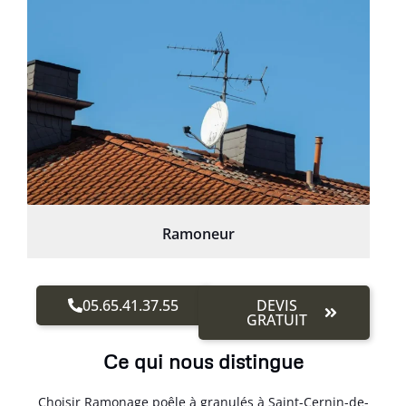
Ramoneur
05.65.41.37.55
DEVIS
GRATUIT
Ce qui nous distingue
Choisir Ramonage poêle à granulés à Saint-Cernin-de-