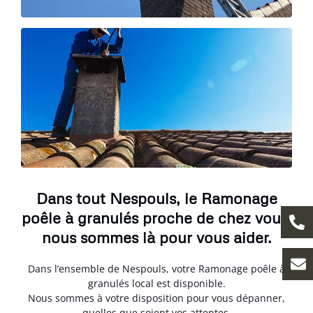
Dans tout Nespouls, le Ramonage
poêle à granulés proche de chez vous,
nous sommes là pour vous aider.
Dans l’ensemble de Nespouls, votre Ramonage poêle à
granulés local est disponible.
Nous sommes à votre disposition pour vous dépanner,
quelles que soient vos attentes.