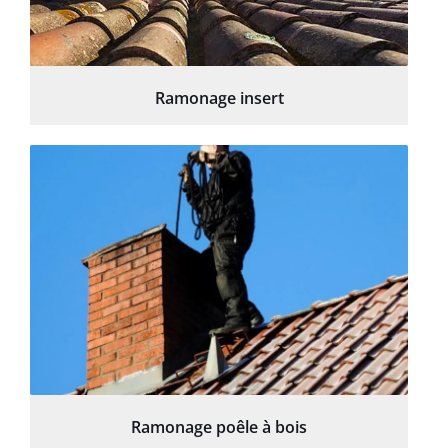
Ramonage insert
Ramonage poêle à bois