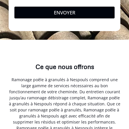
ENVOYER
Ce que nous offrons
Ramonage poêle à granulés à Nespouls comprend une
large gamme de services nécessaires au bon
fonctionnement de votre cheminée. Du entretien courant
jusqu’au ramonage débistrage complet, Ramonage poêle
à granulés à Nespouls répond à chaque situation. Que ce
soit pour ramonage poêle à granulés, Ramonage poêle à
granulés à Nespouls agit avec efficacité afin de
supprimer les résidus et optimiser les performances.
Ramonage poêle à granulés à Nespouls intègre le