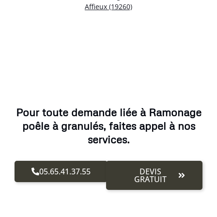
Affieux (19260)
Pour toute demande liée à Ramonage
poêle à granulés, faites appel à nos
services.
05.65.41.37.55
DEVIS
GRATUIT