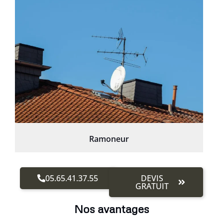
Ramoneur
05.65.41.37.55
DEVIS
GRATUIT
Nos avantages