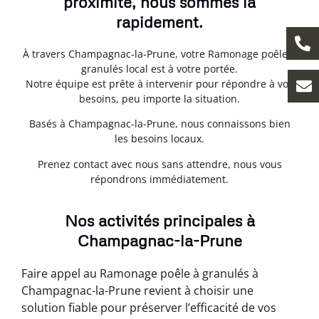
proximité, nous sommes là
rapidement.
À travers Champagnac-la-Prune, votre Ramonage poêle à
granulés local est à votre portée.
Notre équipe est prête à intervenir pour répondre à vos
besoins, peu importe la situation.
Basés à Champagnac-la-Prune, nous connaissons bien
les besoins locaux.
Prenez contact avec nous sans attendre, nous vous
répondrons immédiatement.
Nos activités principales à
Champagnac-la-Prune
Faire appel au Ramonage poêle à granulés à
Champagnac-la-Prune revient à choisir une
solution fiable pour préserver l’efficacité de vos