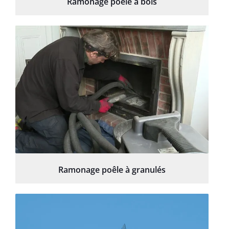
Ramonage poêle à bois
Ramonage poêle à granulés