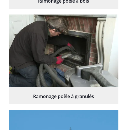
Ramonage poêle à bois
Ramonage poêle à granulés