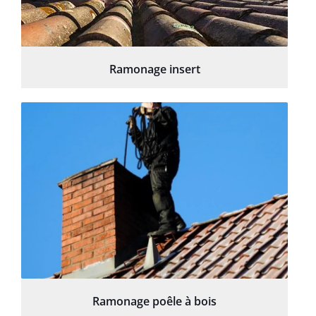
Ramonage insert
Ramonage poêle à bois