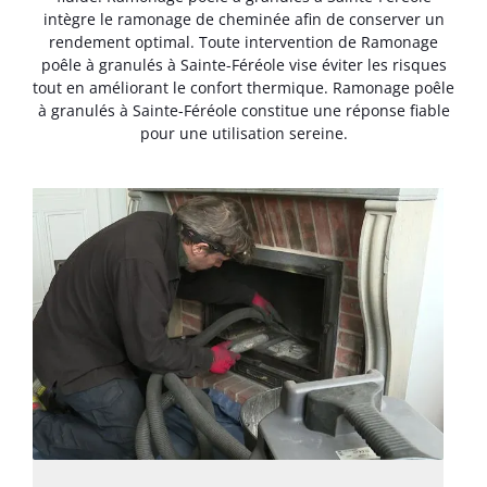
intègre le ramonage de cheminée afin de conserver un
rendement optimal. Toute intervention de Ramonage
poêle à granulés à Sainte-Féréole vise éviter les risques
tout en améliorant le confort thermique. Ramonage poêle
à granulés à Sainte-Féréole constitue une réponse fiable
pour une utilisation sereine.