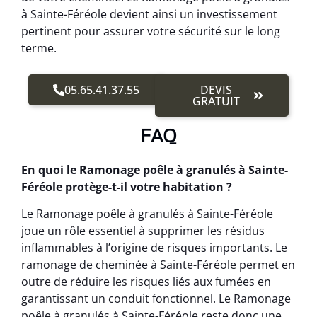
à Sainte-Féréole devient ainsi un investissement
pertinent pour assurer votre sécurité sur le long
terme.
05.65.41.37.55
DEVIS
GRATUIT
FAQ
En quoi le Ramonage poêle à granulés à Sainte-
Féréole protège-t-il votre habitation ?
Le Ramonage poêle à granulés à Sainte-Féréole
joue un rôle essentiel à supprimer les résidus
inflammables à l’origine de risques importants. Le
ramonage de cheminée à Sainte-Féréole permet en
outre de réduire les risques liés aux fumées en
garantissant un conduit fonctionnel. Le Ramonage
poêle à granulés à Sainte-Féréole reste donc une